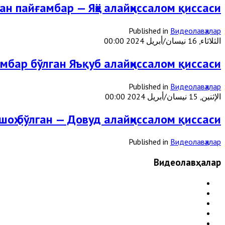
ан пайғамбар — Яҳё алайҳиссалом қиссаси
Published in
Видеолавҳалар
الثلاثاء, 16 نيسان/أبريل 2024 00:00
ғамбар бўлган Яъқуб алайҳиссалом қиссаси
Published in
Видеолавҳалар
الإثنين, 15 نيسان/أبريل 2024 00:00
оҳ бўлган — Довуд алайҳиссалом қиссаси
Published in
Видеолавҳалар
Видеолавҳалар