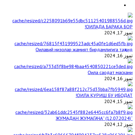
ОИЛАДА БАРАКА БОР!
تموز 17, 2024
Оилавий низолар жамият бирдамлигига таҳдид
تموز 16, 2024
Оила саодат маскани
تموز 16, 2024
ОИЛА ҚУРИШ БУ ИБОДАТ!
تموز 15, 2024
“ЖУМАДАН ЖУМАГАЧА” (12.07.2024)
تموز 12, 2024