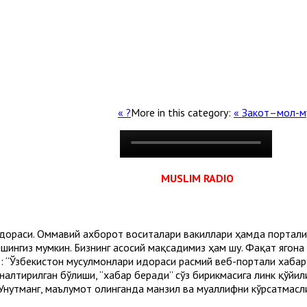
More in this category:
« Закот–мол-м
MUSLIM RADIO
лари идораси. Оммавий ахборот воситалари вакиллари ҳамда порта
ингиз мумкин. Бизнинг асосий мақсадимиз ҳам шу. Фақат ягона
 “Ўзбекистон мусулмонлари идораси расмий веб-портали хабар б
ўналтирилган бўлиши, “хабар беради” сўз бирикмасига линк қўйи
 Унутманг, маълумот олинганда манзил ва муаллифни кўрсатмасл