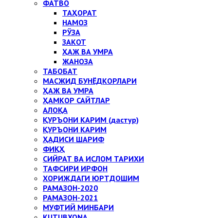
ФАТВО
ТАҲОРАТ
НАМОЗ
РЎЗА
ЗАКОТ
ҲАЖ ВА УМРА
ЖАНОЗА
ТАБОБАТ
МАСЖИД БУНЁДКОРЛАРИ
ҲАЖ ВА УМРА
ҲАМКОР САЙТЛАР
АЛОҚА
ҚУРЪОНИ КАРИМ (дастур)
ҚУРЪОНИ КАРИМ
ҲАДИСИ ШАРИФ
ФИҚҲ
СИЙРАТ ВА ИСЛОМ ТАРИХИ
ТАФСИРИ ИРФОН
ХОРИЖДАГИ ЮРТДОШИМ
РАМАЗОН-2020
РАМАЗОН-2021
МУФТИЙ МИНБАРИ
KUTUBXONA