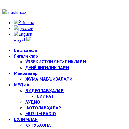
Бош саҳифа
Янгиликлар
ЎЗБЕКИСТОН ЯНГИЛИКЛАРИ
ДУНЁ ЯНГИЛИКЛАРИ
Мақолалар
ЖУМА МАВЪИЗАЛАРИ
МЕДИА
ВИДЕОЛАВҲАЛАР
СИЙРАТ
АУДИО
ФОТОЛАВҲАЛАР
MUSLIM RADIO
БЎЛИМЛАР
КУТУБХОНА