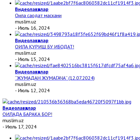
Видеолавҳалар
Оила саодат маскани
muslim.uz
- Июль 16, 2024
Видеолавҳалар
ОИЛА ҚУРИШ БУ ИБОДАТ!
muslim.uz
- Июль 15, 2024
Видеолавҳалар
“ЖУМАДАН ЖУМАГАЧА” (12.07.2024)
muslim.uz
- Июль 12, 2024
Видеолавҳалар
ОИЛАДА БАРАКА БОР!
muslim.uz
- Июль 17, 2024