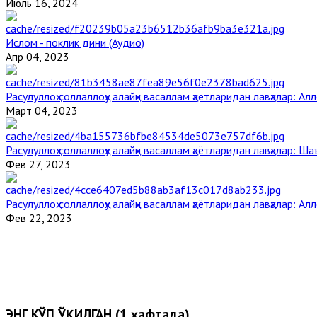
Июль 16, 2024
Ислом - поклик дини (Аудио)
Апр 04, 2023
Расулуллоҳ соллаллоҳу алайҳи васаллам ҳаётларидан лавҳалар: Ал
Март 04, 2023
Расулуллоҳ соллаллоҳу алайҳи васаллам ҳаётларидан лавҳалар: Ша
Фев 27, 2023
Расулуллоҳ соллаллоҳу алайҳи васаллам ҳаётларидан лавҳалар: Ал
Фев 22, 2023
ЭНГ КЎП ЎҚИЛГАН (1 ҳафтада)