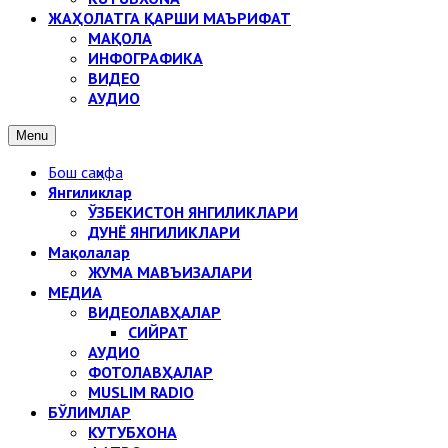
ЖАҲОЛАТГА ҚАРШИ МАЪРИФАТ
МАҚОЛА
ИНФОГРАФИКА
ВИДЕО
АУДИО
Menu
Бош саҳифа
Янгиликлар
ЎЗБЕКИСТОН ЯНГИЛИКЛАРИ
ДУНЁ ЯНГИЛИКЛАРИ
Мақолалар
ЖУМА МАВЪИЗАЛАРИ
МЕДИА
ВИДЕОЛАВҲАЛАР
СИЙРАТ
АУДИО
ФОТОЛАВҲАЛАР
MUSLIM RADIO
БЎЛИМЛАР
КУТУБХОНА