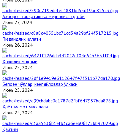
Ахборот тарқатиш ва журналист одоби
Июнь 27, 2024
Гиёҳвандлик иллати
Июнь 26, 2024
Ҳожилик мақоми
Июнь 25, 2024
Бепоён чўллар, кенг яйловлар ўлкаси
Июнь 25, 2024
Ҳаёт-мамот масаласи
Июнь 24, 2024
Қайтим