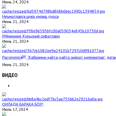
Июнь 24, 2024
Неъматларга шукр қилиш дуоси
Июнь 21, 2024
Мўминнинг Қуръоний сифатлари
Июнь 21, 2024
Расулуллоҳ ﷺ “Қабримни қайта-қайта зиёрат қилманглар” де
Июнь 21, 2024
ВИДЕО
ОИЛАДА БАРАКА БОР!
Июль 17, 2024