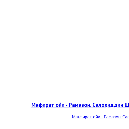
Мағфират ойи - Рамазон. Салоҳиддин 