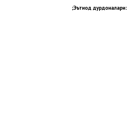
Эътиқод дурдоналари: