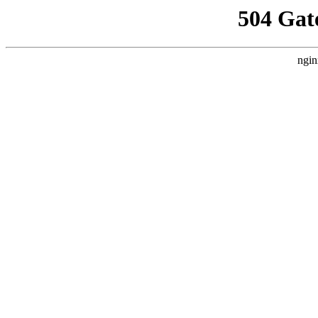
504 Gat
ngin