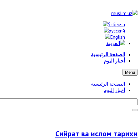
الصفحة الرئيسية
أخبار اليوم
Menu
الصفحة الرئيسية
أخبار اليوم
Сийрат ва ислом тарихи