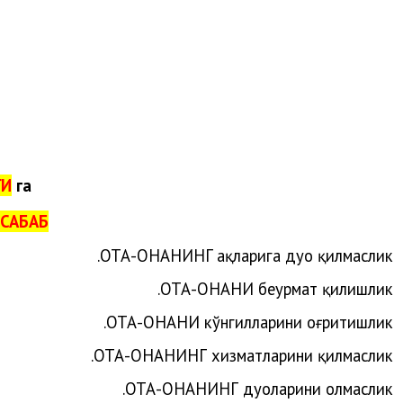
ГИ
га
САБАБ:
.
ОТА-ОНАНИ
НГ
ҳақларига
дуо
қилмаслик
ОТА-ОНАНИ беҳурмат қилишлик.
ОТА-ОНАНИ кўнгилларини оғритишлик.
ОТА-ОНАНИНГ хизматларини қилмаслик.
ОТА-ОНАНИНГ дуоларини олмаслик.