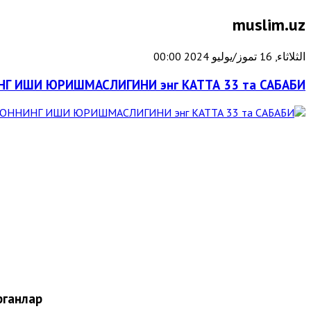
muslim.uz
الثلاثاء, 16 تموز/يوليو 2024 00:00
Г ИШИ ЮРИШМАСЛИГИНИ энг КАТТА 33 та САБАБИ
ганлар: