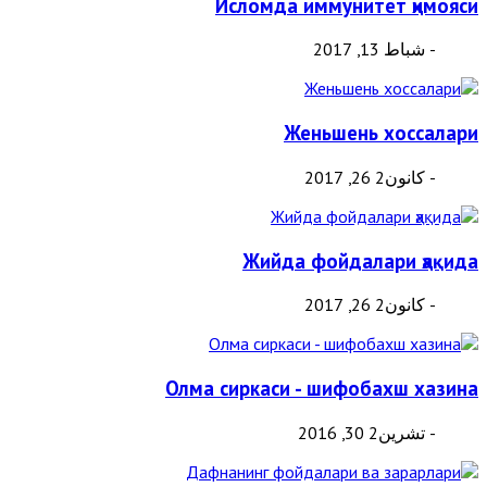
Исломда иммунитет ҳимояси
- شباط 13, 2017
Женьшень хоссалари
- كانون2 26, 2017
Жийда фойдалари ҳақида
- كانون2 26, 2017
Олма сиркаси - шифобахш хазина
- تشرين2 30, 2016