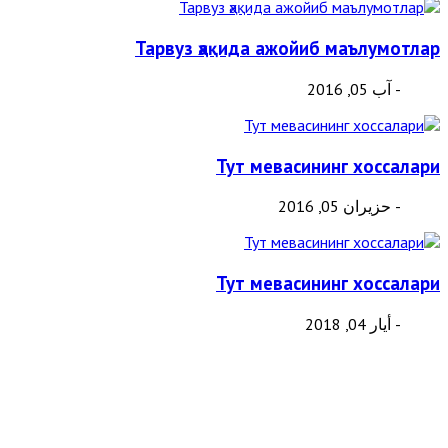
Тарвуз ҳақида ажойиб маълумотлар
- آب 05, 2016
Тут мевасининг хоссалари
- حزيران 05, 2016
Тут мевасининг хоссалари
- أيار 04, 2018