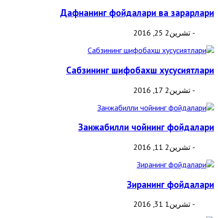
Дафнанинг фойдалари ва зарарлари
- تشرين2 25, 2016
Сабзининг шифобахш хусусиятлари
- تشرين2 17, 2016
Занжабилли чойнинг фойдалари
- تشرين2 11, 2016
Зиранинг фойдалари
- تشرين1 31, 2016