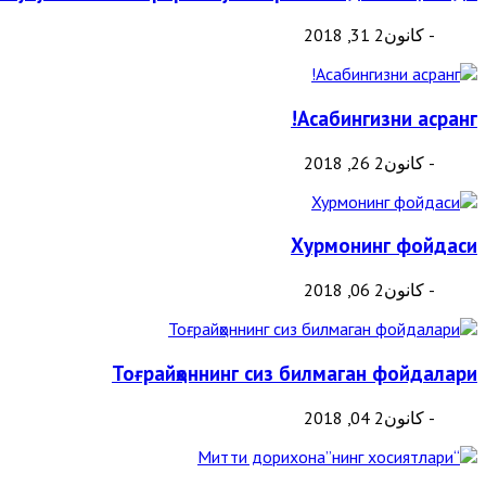
- كانون2 31, 2018
Асабингизни асранг!
- كانون2 26, 2018
Хурмонинг фойдаси
- كانون2 06, 2018
Тоғрайҳоннинг сиз билмаган фойдалари
- كانون2 04, 2018