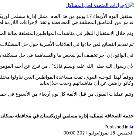
استقبل اليوم الأربعاء 17 يوليو من هذا العام ممث
قدموا من المناطق المختلفة في المحافظة واتخذ الإجراءات اللازمة ل
وتم خلال الاستقبال النظر في مناشدات المواطنين المتعلقة بحالة المس
تم تقديم النصائح لمن جاءوا في العلاقات الأسرية حول حل المشكلات
في الواقع، إن أجر تخفيف ألم شخص ما والمساهمة في حل مشكلته ه
لأن رسول الله صلى الله عليه وسلم قال: "... من
فرج
عن أخيه المؤمن 
ووفقاً لهذا التوجيه النبوي، تمت مساعدة المواطنين الذين تناولوا م
وكانوا راضين عن أن مناشداتهم وجدت حلا إيجابيا.
وتتم عمليات القبول من قبل الأئمة كل يوم أربعاء من الأسبوع في ج
خدمة الصحافة لممثلية إدارة مسلمي اوزبكستان في محافظة نمنكان.
Published in
Ar
الخميس, 18 تموز/يوليو 2024 00:00