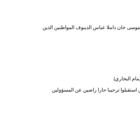
نمنكان موسى خان داملا عباس الدينوف المواطنين الذين
مام البخاري).
 استقبلوا ترحيبا حارا راضين عن المسؤولين