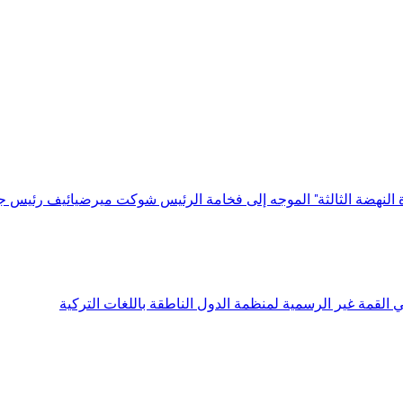
ة النهضة الثالثة" الموجه إلى فخامة الرئيس شوكت ميرضيائيف رئيس ج
قمة غير الرسمية لمنظمة الدول الناطقة باللغات التركية