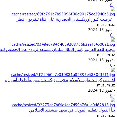
0
-
عرضت كنوز أوزبكستان الحضارية على قناة تلفزيون قطر
muslim.uz
- تموز 15, 2024
0
-
مجمع للغة العربية بإسم الملك سلمان مستعد لزيادة عدد الحصص للطل
muslim.uz
- تموز 15, 2024
0
-
أقام مركز الحضارة الإسلامية في أوزبكستان معرضاً داخل أسواره
muslim.uz
- تموز 12, 2024
0
-
بدأ القبول لتعليم المودل في معهد طشقند الإسلامي
muslim.uz