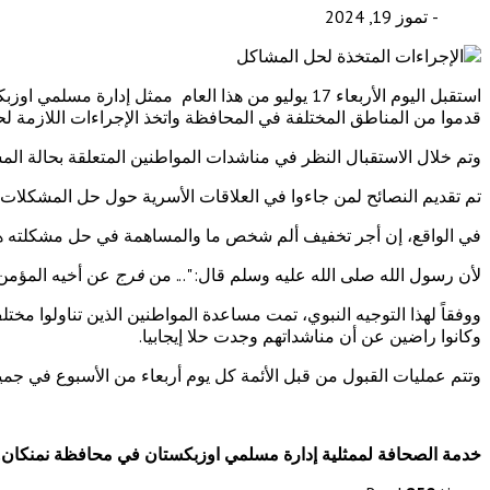
- تموز 19, 2024
استقبل اليوم الأربعاء 17 يوليو من هذا العام ممث
قدموا من المناطق المختلفة في المحافظة واتخذ الإجراءات اللازمة ل
وتم خلال الاستقبال النظر في مناشدات المواطنين المتعلقة بحالة المس
تم تقديم النصائح لمن جاءوا في العلاقات الأسرية حول حل المشكلات
في الواقع، إن أجر تخفيف ألم شخص ما والمساهمة في حل مشكلته ه
لأن رسول الله صلى الله عليه وسلم قال: "... من
فرج
عن أخيه المؤمن 
ووفقاً لهذا التوجيه النبوي، تمت مساعدة المواطنين الذين تناولوا م
وكانوا راضين عن أن مناشداتهم وجدت حلا إيجابيا.
وتتم عمليات القبول من قبل الأئمة كل يوم أربعاء من الأسبوع في ج
خدمة الصحافة لممثلية إدارة مسلمي اوزبكستان في محافظة نمنكان.