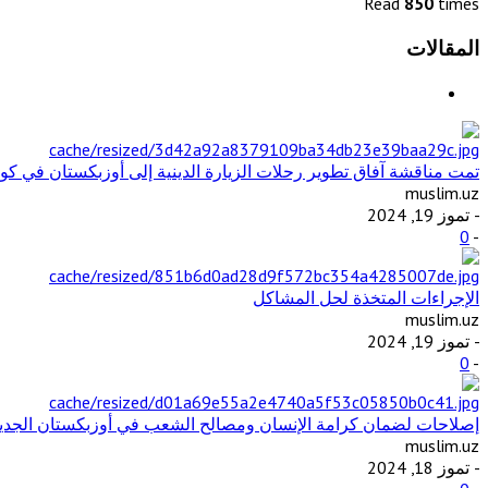
Read
850
times
المقالات
تمت مناقشة آفاق تطوير رحلات الزيارة الدينية إلى أوزبكستان في كوال
muslim.uz
- تموز 19, 2024
0
-
الإجراءات المتخذة لحل المشاكل
muslim.uz
- تموز 19, 2024
0
-
إصلاحات لضمان كرامة الإنسان ومصالح الشعب في أوزبكستان الجديدة
muslim.uz
- تموز 18, 2024