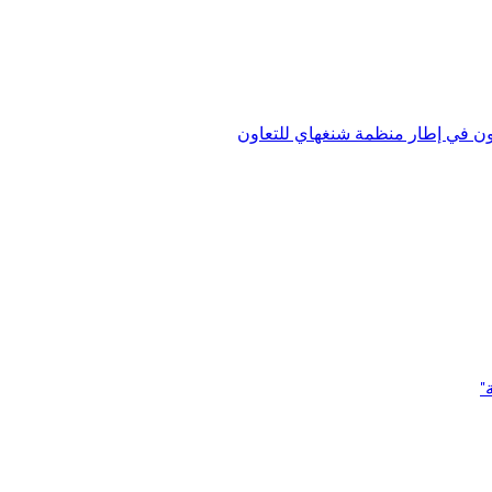
اون في إطار منظمة شنغهاي للتعاون
"