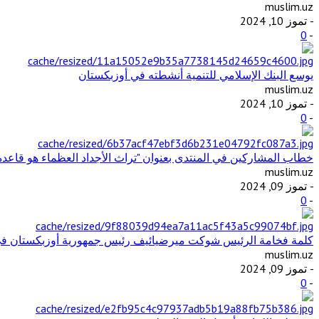
muslim.uz
- تموز 10, 2024
0
-
يوسع البنك الإسلامي للتنمية أنشطته في أوزبكستان
muslim.uz
- تموز 10, 2024
0
-
خطاب المشاركين في المنتدى بعنوان "تراث الأجداد العظماء هو قاعد
muslim.uz
- تموز 09, 2024
0
-
كلمة فخامة الرئيس شوكت ميرضيائيف رئيس جمهورية أوزبكستان في ال
muslim.uz
- تموز 09, 2024
0
-