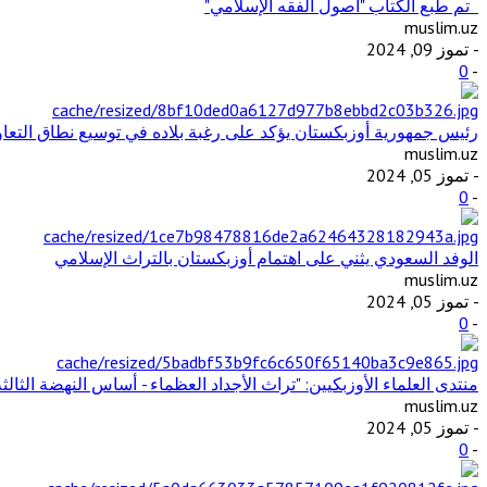
تم طبع الكتاب "أصول الفقه الإسلامي"
muslim.uz
- تموز 09, 2024
0
-
رئيس جمهورية أوزبكستان يؤكد على رغبة بلاده في توسيع نطاق التع
muslim.uz
- تموز 05, 2024
0
-
الوفد السعودي يثني على اهتمام أوزبكستان بالتراث الإسلامي
muslim.uz
- تموز 05, 2024
0
-
منتدى العلماء الأوزبكيين: "تراث الأجداد العظماء - أساس النهضة الثالثة
muslim.uz
- تموز 05, 2024
0
-