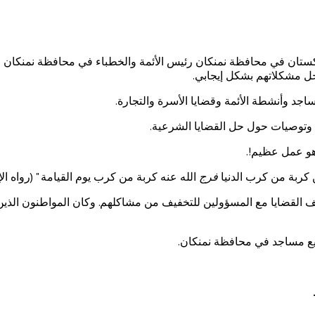
ل إدارة مسلمي اوزبكستان في محافظة نمنكان رئيس الأئمة والخطباء في محافظة 
حل مشكلاتهم بشكل إيجابي.
اجد وأنشطة الأئمة وقضايا الأسرة والتجارة.
 وتوصيات حول حل القضايا الشرعية.
و عمل عظيم!.
كربة من كرب الدنيا
فرج
الله عنه كربة من كرب يوم القيامة " (رواه الإ
ختلف القضايا مع المسؤولين للتخفيف من مشاكلهم. وكان المواطنون الذين
ميع مساجد في محافظة نمنكان.