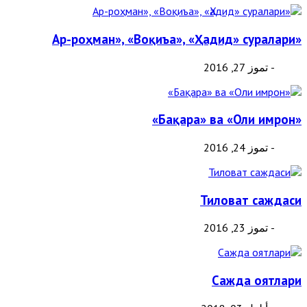
«Ар-роҳман», «Воқиъа», «Ҳадид» суралари
- تموز 27, 2016
«Бақара» ва «Оли имрон»
- تموز 24, 2016
Тиловат саждаси
- تموز 23, 2016
Сажда оятлари