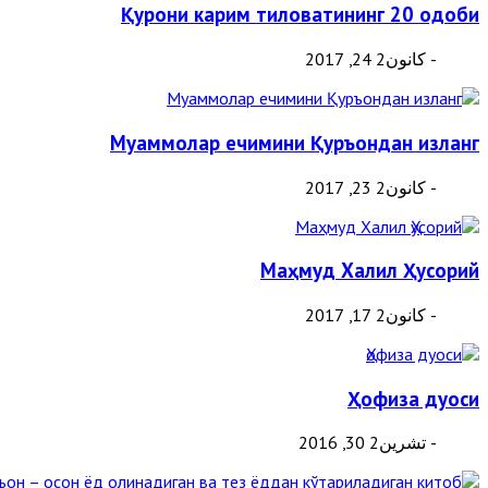
Қурони карим тиловатининг 20 одоби
- كانون2 24, 2017
Муаммолар ечимини Қуръондан изланг
- كانون2 23, 2017
Маҳмуд Халил Ҳусорий
- كانون2 17, 2017
Ҳофиза дуоси
- تشرين2 30, 2016