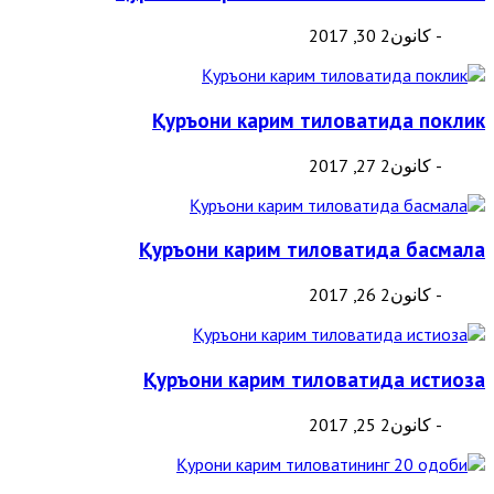
- كانون2 30, 2017
Қуръони карим тиловатида поклик
- كانون2 27, 2017
Қуръони карим тиловатида басмала
- كانون2 26, 2017
Қуръони карим тиловатида истиоза
- كانون2 25, 2017