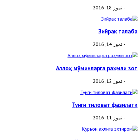
- تموز 18, 2016
Зийрак талаба
- تموز 14, 2016
Аллоҳ мўминларга раҳмли зот
- تموز 12, 2016
Тунги тиловат фазилати
- تموز 11, 2016