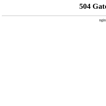
504 Gat
ngin