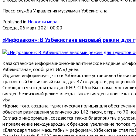
Пресс-служба Управления мусульман Узбекистана
Published in
Новости мира
Середа, 06 март 2024 00:00
«Инфозакон»: В Узбекистане визовый режим для 
Казахстанское информационно-аналитическое издание «Инфоз
Узбекистана», сообщает ИА «Дунё».
Издание информирует, что в Узбекистане установлен безвизов
транзитный безвизовый въезд для 47 государств, упрощенный 
Сообщается что для граждан КНР, США и Вьетнама, достигших 
введен безвизовый режим въезда. Также введены новые категории
visa.
«Кроме того, создана туристическая полиция для обеспечения
объектах размещения увеличено до 142 тысяч, открыто 70 но
Согласно информации, создаются также благоприятные условия
и привлечение международных брендов, увеличение потока ту
«Благодаря таким масштабным реформам, Узбекистан стал поб