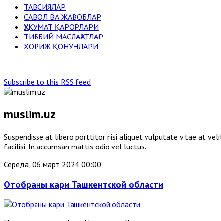
ТАВСИЯЛАР
САВОЛ ВА ЖАВОБЛАР
ҲУКУМАТ ҚАРОРЛАРИ
ТИББИЙ МАСЛАҲАТЛАР
ХОРИЖ ҚОНУНЛАРИ
Subscribe to this RSS feed
muslim.uz
Suspendisse at libero porttitor nisi aliquet vulputate vitae at v
facilisi. In accumsan mattis odio vel luctus.
Середа, 06 март 2024 00:00
Отобраны кари Ташкентской области