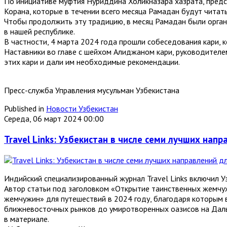
По инициативе муфтия Нуриддина Холикназара хазрата, предс
Корана, которые в течении всего месяца Рамадан будут читат
Чтобы продолжить эту традицию, в месяц Рамадан были орган
в нашей республике.
В частности, 4 марта 2024 года прошли собеседования кари, 
Наставники во главе с шейхом Алиджаном кари, руководителе
этих кари и дали им необходимые рекомендации.
Пресс-служба Управления мусульман Узбекистана
Published in
Новости Узбекистан
Середа, 06 март 2024 00:00
Travel Links: Узбекистан в числе семи лучших нап
Индийский специализированный журнал Travel Links включил У
Автор статьи под заголовком «Открытие таинственных жемчуж
жемчужин» для путешествий в 2024 году, благодаря которым в
ближневосточных рынков до умиротворенных оазисов на Дал
в материале.