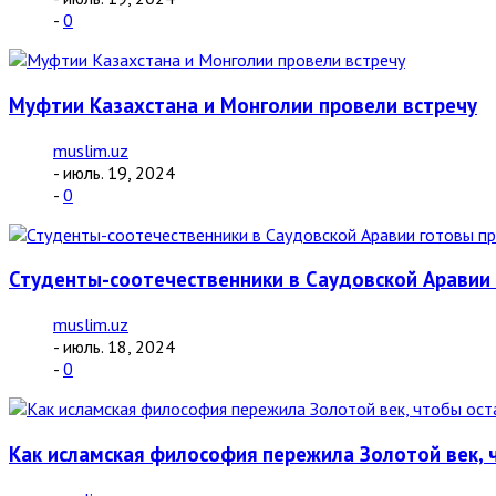
-
0
Муфтии Казахстана и Монголии провели встречу
muslim.uz
- июль. 19, 2024
-
0
Студенты-соотечественники в Саудовской Аравии 
muslim.uz
- июль. 18, 2024
-
0
Как исламская философия пережила Золотой век, 