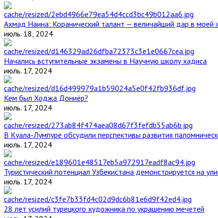
Ахмад Наина: Коранический талант — величайший дар в моей 
июль. 18, 2024
Начались вступительные экзамены в Научную школу хадиса
июль. 17, 2024
Кем был Ходжа Дониёр?
июль. 17, 2024
В Куала-Лумпуре обсудили перспективы развития паломническ
июль. 17, 2024
Туристический потенциал Узбекистана демонстрируется на ул
июль. 17, 2024
28 лет усилий турецкого художника по украшению мечетей