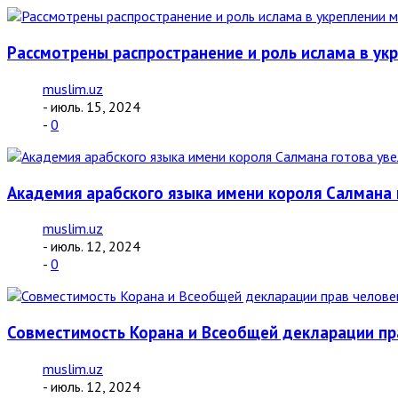
Рассмотрены распространение и роль ислама в ук
muslim.uz
- июль. 15, 2024
-
0
Академия арабского языка имени короля Салмана 
muslim.uz
- июль. 12, 2024
-
0
Совместимость Корана и Всеобщей декларации пра
muslim.uz
- июль. 12, 2024