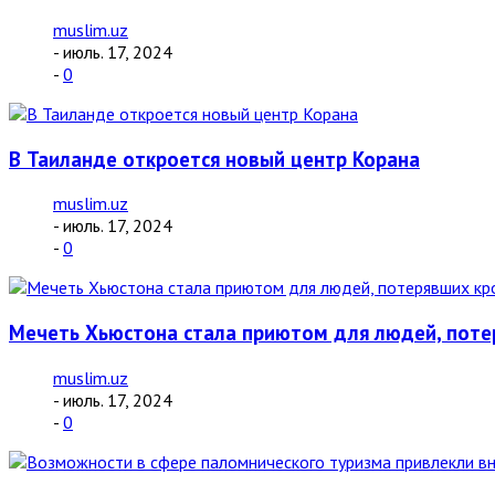
muslim.uz
- июль. 17, 2024
-
0
В Таиланде откроется новый центр Корана
muslim.uz
- июль. 17, 2024
-
0
Мечеть Хьюстона стала приютом для людей, потер
muslim.uz
- июль. 17, 2024
-
0