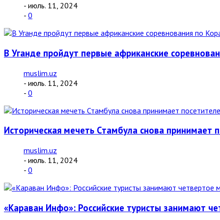
- июль. 11, 2024
-
0
В Уганде пройдут первые африканские соревнован
muslim.uz
- июль. 11, 2024
-
0
Историческая мечеть Стамбула снова принимает 
muslim.uz
- июль. 11, 2024
-
0
«Караван Инфо»: Российские туристы занимают че