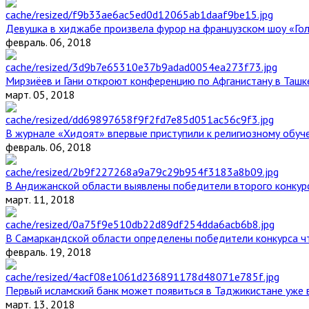
Девушка в хиджабе произвела фурор на французском шоу «Го
февраль. 06, 2018
Мирзиёев и Гани откроют конференцию по Афганистану в Ташк
март. 05, 2018
В журнале «Хидоят» впервые приступили к религиозному обуч
февраль. 06, 2018
В Андижанской области выявлены победители второго конкурс
март. 11, 2018
В Самаркандской области определены победители конкурса ч
февраль. 19, 2018
Первый исламский банк может появиться в Таджикистане уже 
март. 13, 2018