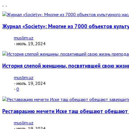
Журнал «Society»: Многие из 7000 объектов куль
muslim.uz
- июль. 19, 2024
История слепой женщины, посвятившей свою жизн
muslim.uz
- июль. 19, 2024
-
0
Реставрацию мечети Иске таш обещают обещают з
muslim.uz
- июль. 19, 2024