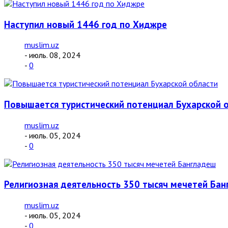
Наступил новый 1446 год по Хиджре
muslim.uz
- июль. 08, 2024
-
0
Повышается туристический потенциал Бухарской 
muslim.uz
- июль. 05, 2024
-
0
Религиозная деятельность 350 тысяч мечетей Ба
muslim.uz
- июль. 05, 2024
-
0