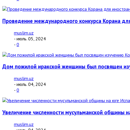
Проведение международного конкурса Корана для
muslim.uz
- июль. 05, 2024
-
0
Дом пожилой иракской женщины был посвящен из
muslim.uz
- июль. 04, 2024
-
0
Увеличение численности мусульманской общины н
muslim.uz
- июль. 04, 2024