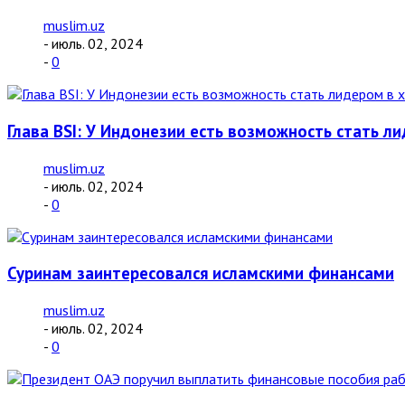
muslim.uz
- июль. 02, 2024
-
0
Глава BSI: У Индонезии есть возможность стать л
muslim.uz
- июль. 02, 2024
-
0
Суринам заинтересовался исламскими финансами
muslim.uz
- июль. 02, 2024
-
0