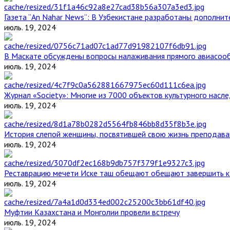
Газета “An Nahar News”: В Узбекистане разработаны дополни
июль. 19, 2024
В Маскате обсуждены вопросы налаживания прямого авиасоо
июль. 19, 2024
Журнал «Society»: Многие из 7000 объектов культурного нас
июль. 19, 2024
История слепой женщины, посвятившей свою жизнь преподава
июль. 19, 2024
Реставрацию мечети Иске таш обещают обещают завершить к 
июль. 19, 2024
Муфтии Казахстана и Монголии провели встречу
июль. 19, 2024