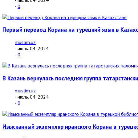
-
0
Первый перевод Корана на турецкий язык в Казах
muslim.uz
- июль. 04, 2024
-
0
В Казань вернулась последняя группа татарстанск
muslim.uz
- июль. 04, 2024
-
0
Изысканный экземпляр иранского Корана в турецк