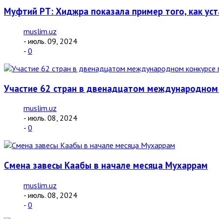
Муфтий РТ: Хиджра показала пример того, как у
muslim.uz
- июль. 09, 2024
-
0
Участие 62 стран в двенадцатом международном 
muslim.uz
- июль. 08, 2024
-
0
Смена завесы Каабы в начале месяца Мухаррам
muslim.uz
- июль. 08, 2024
-
0