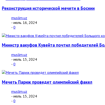
Реконструкция исторической мечети в Боснии
muslim.uz
- июль. 16, 2024
-
0
Министр вакуфов Кувейта почтил победителей Бо
muslim.uz
- июль. 15, 2024
-
0
Мечеть Париж проведет олимпийский факел
muslim.uz
- июль. 15, 2024
-
0