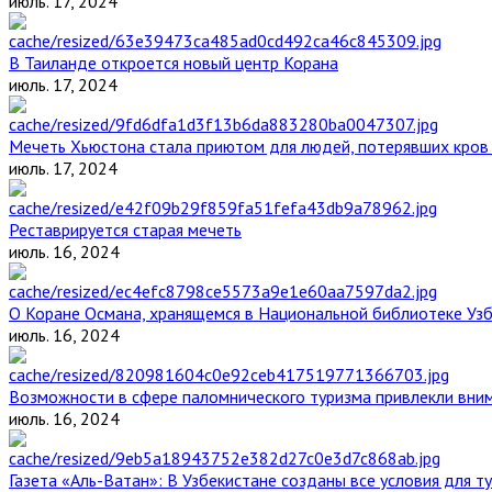
июль. 17, 2024
В Таиланде откроется новый центр Корана
июль. 17, 2024
Мечеть Хьюстона стала приютом для людей, потерявших кров 
июль. 17, 2024
Реставрируется старая мечеть
июль. 16, 2024
О Коране Османа, хранящемся в Национальной библиотеке Уз
июль. 16, 2024
Возможности в сфере паломнического туризма привлекли вним
июль. 16, 2024
Газета «Аль-Ватан»: В Узбекистане созданы все условия для т