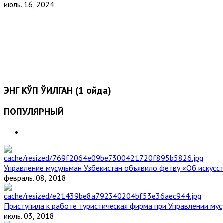
июль. 16, 2024
ЭНГ КЎП ЎҚИЛГАН (1 ойда)
ПОПУЛЯРНЫЙ
Управление мусульман Узбекистан объявило фетву «Об искус
февраль. 08, 2018
Приступила к работе туристическая фирма при Управлении мус
июль. 03, 2018