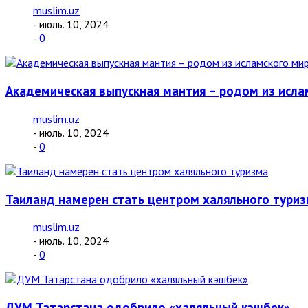
muslim.uz
- июль. 10, 2024
-
0
Академическая выпускная мантия – родом из исла
muslim.uz
- июль. 10, 2024
-
0
Таиланд намерен стать центром халяльного тури
muslim.uz
- июль. 10, 2024
-
0
ДУМ Татарстана одобрило «халяльный кэшбек»