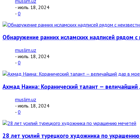
muslim.uz
- июль. 18, 2024
-
0
Обнаружение ранних исламских надписей рядом с 
muslim.uz
- июль. 18, 2024
-
0
Ахмад Наина: Коранический талант — величайший 
muslim.uz
- июль. 18, 2024
-
0
28 лет усилий турецкого художника по украшению