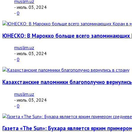
muslim.uz
- июль. 03, 2024
-
0
ЮНЕСКО: В Марокко больше всего запоминающих 
muslim.uz
- июль. 03, 2024
-
0
Казахстанские паломники благополучно вернулись
muslim.uz
- июль. 03, 2024
-
0
Газета «The Sun»: Бухара является ярким примеро