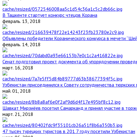
В Ташкенте стартует конкурс чтецов Корана
февраль. 13, 2018
Объявлены победители Коранического конкурса в мечети “Ше
февраль. 14, 2018
Сенат подготовил проект документа об упорядочении проведе
март. 16, 2018
Узбекистан присоединился к Совету сотрудничества тюркских 
май. 01, 2018
Шавкат Мирзиёев посетил Самарканд и принял участие в торж
март. 21, 2018
47 тысяч турецких туристов в 201 7 году посетили Узбекистан