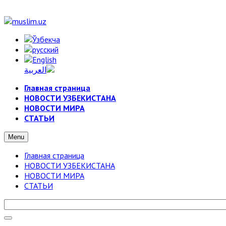
Главная страница
НОВОСТИ УЗБЕКИСТАНА
НОВОСТИ МИРА
СТАТЬИ
Menu
Главная страница
НОВОСТИ УЗБЕКИСТАНА
НОВОСТИ МИРА
СТАТЬИ