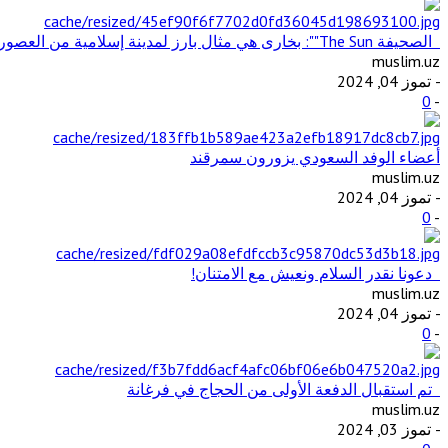
الصحيفة The Sun"": بخارى هي مثال بارز لمدينة إسلامية من العصور الوسطى في آسيا الوسطى
muslim.uz
- تموز 04, 2024
0
-
أعضاء الوفد السعودي يزورون سمرقند
muslim.uz
- تموز 04, 2024
0
-
دعونا نقدر السلام ونعيش مع الامتنان!
muslim.uz
- تموز 04, 2024
0
-
تم استقبال الدفعة الأولى من الحجاج في فرغانة
muslim.uz
- تموز 03, 2024