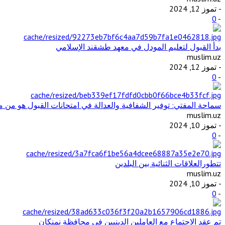
- تموز 12, 2024
0
-
بدأ القبول لتعليم المودل في معهد طشقند الإسلامي
muslim.uz
- تموز 12, 2024
0
-
سماحة المفتي: توفير الشفافية والعدالة في امتحانات القبول هو من مت
muslim.uz
- تموز 10, 2024
0
-
تتطورالعلاقات الثنائية بين البلدين
muslim.uz
- تموز 10, 2024
0
-
تم عقد الاجتماع مع العاملين الدينيين في محافظة نمنكان