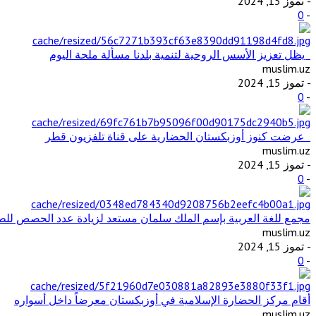
- تموز 15, 2024
0
-
يظل تعزيز الأسس الروحية لتنمية بلدنا مسألة ملحة اليوم
muslim.uz
- تموز 15, 2024
0
-
عرضت كنوز أوزبكستان الحضارية على قناة تلفزيون قطر
muslim.uz
- تموز 15, 2024
0
-
مجمع للغة العربية بإسم الملك سلمان مستعد لزيادة عدد الحصص للطل
muslim.uz
- تموز 15, 2024
0
-
أقام مركز الحضارة الإسلامية في أوزبكستان معرضاً داخل أسواره
muslim.uz