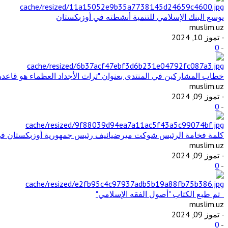
يوسع البنك الإسلامي للتنمية أنشطته في أوزبكستان
muslim.uz
- تموز 10, 2024
0
-
خطاب المشاركين في المنتدى بعنوان "تراث الأجداد العظماء هو قاعد
muslim.uz
- تموز 09, 2024
0
-
كلمة فخامة الرئيس شوكت ميرضيائيف رئيس جمهورية أوزبكستان في ال
muslim.uz
- تموز 09, 2024
0
-
تم طبع الكتاب "أصول الفقه الإسلامي"
muslim.uz
- تموز 09, 2024
0
-