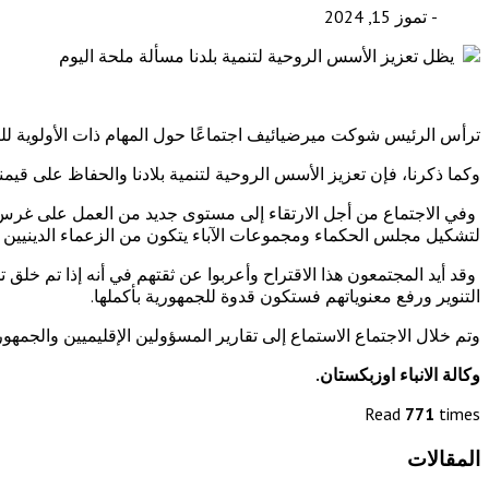
- تموز 15, 2024
ترأس الرئيس شوكت ميرضيائيف اجتماعًا حول المهام ذات الأولوية للتنم
وكما ذكرنا، فإن تعزيز الأسس الروحية لتنمية بلادنا والحفاظ على قيمنا
وفي الاجتماع من أجل الارتقاء إلى مستوى جديد من العمل على غرس ا
لتشكيل مجلس الحكماء ومجموعات الآباء يتكون من الزعماء الدينيين وا
وقد أيد المجتمعون هذا الاقتراح وأعربوا عن ثقتهم في أنه إذا تم خل
التنوير ورفع معنوياتهم فستكون قدوة للجمهورية بأكملها.
وتم خلال الاجتماع الاستماع إلى تقارير المسؤولين الإقليميين والجمهو
وكالة الانباء اوزبكستان.
Read
771
times
المقالات