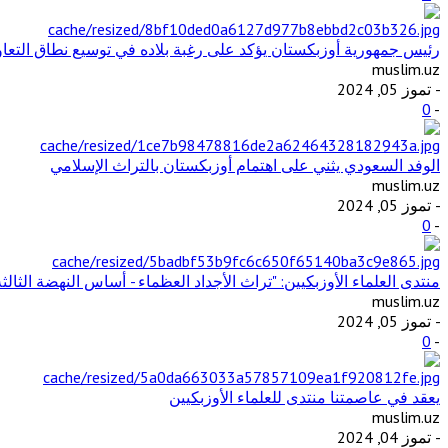
رئيس جمهورية أوزبكستان يؤكد على رغبة بلاده في توسيع نطاق التع
muslim.uz
- تموز 05, 2024
0
-
الوفد السعودي يثني على اهتمام أوزبكستان بالتراث الإسلامي
muslim.uz
- تموز 05, 2024
0
-
منتدى العلماء الأوزبكيين: "تراث الأجداد العظماء - أساس النهضة الثالثة
muslim.uz
- تموز 05, 2024
0
-
يعقد في عاصمتنا منتدى للعلماء الأوزبكيين
muslim.uz
- تموز 04, 2024