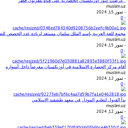
عرضت كنوز أوزبكستان الحضارية على قناة تلفزيون قطر
muslim.uz
- تموز 15, 2024
0
-
مجمع للغة العربية بإسم الملك سلمان مستعد لزيادة عدد الحصص للطل
muslim.uz
- تموز 15, 2024
0
-
أقام مركز الحضارة الإسلامية في أوزبكستان معرضاً داخل أسواره
muslim.uz
- تموز 12, 2024
0
-
بدأ القبول لتعليم المودل في معهد طشقند الإسلامي
muslim.uz
- تموز 12, 2024
0
-