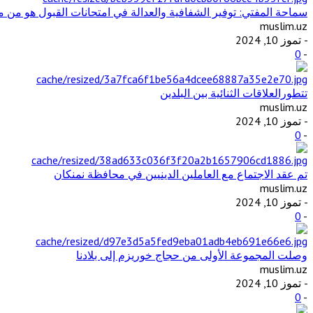
سماحة المفتي: توفير الشفافية والعدالة في امتحانات القبول هو من مت
muslim.uz
- تموز 10, 2024
0
-
تتطورالعلاقات الثنائية بين البلدين
muslim.uz
- تموز 10, 2024
0
-
تم عقد الاجتماع مع العاملين الدينيين في محافظة نمنكان
muslim.uz
- تموز 10, 2024
0
-
وصلت المجموعة الأولى من حجاج خوريزم إلى بلادنا
muslim.uz
- تموز 10, 2024
0
-