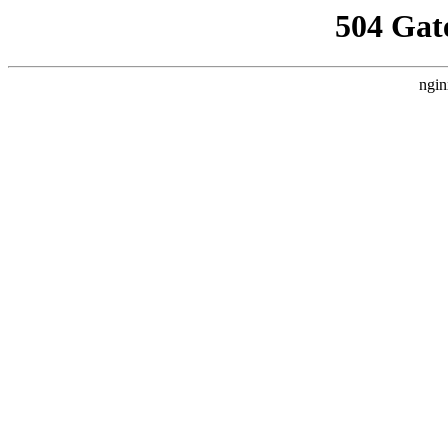
504 Gat
ngin