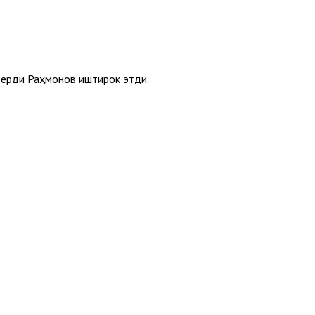
ерди Раҳмонов иштирок этди.