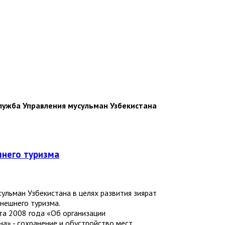
лужба Управления мусульман Узбекистана
шнего туризма
ульман Узбекистана в целях развития зиярат
нешнего туризма.
та 2008 года «Об организации
а» - сохранение и обустройство мест