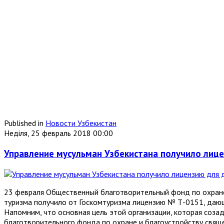
Published in
Новости Узбекистан
Неділя, 25 февраль 2018 00:00
Управление мусульман Узбекистана получило лице
23 февраля Общественный благотворительный фонд по охране 
туризма получило от Госкомтуризма лицензию № Т-0151, дающ
Напомним, что основная цель этой организации, которая соза
благотворительного фонда по охране и благоустройству свяще