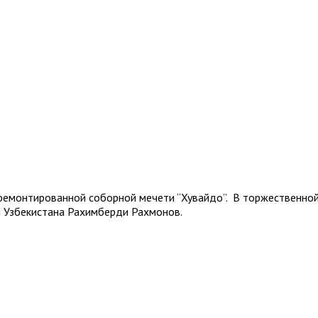
ремонтированной соборной мечети “Хувайдо”. В торжественной
н Узбекистана Рахимберди Рахмонов.