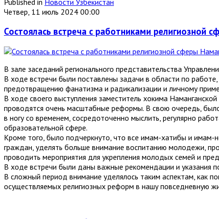
Published in
Новости Узбекистан
Четвер, 11 июль 2024 00:00
Состоялась встреча с работниками религиозной с
В зале заседаний регионального представительства Управлени
В ходе встречи были поставлены задачи в области по работе,
предотвращению фанатизма и радикализации и личному приме
В ходе своего выступления заместитель хокима Наманганской
проводятся очень масштабные реформы. В свою очередь, было
в ногу со временем, сосредоточенно мыслить, регулярно рабо
образовательной сфере.
Кроме того, было подчеркнуто, что все имам-хатибы и имам
граждан, уделять больше внимание воспитанию молодежи, про
проводить мероприятия для укрепления молодых семей и пред
В ходе встречи были даны важные рекомендации и указания п
В сложный период внимание уделялось таким аспектам, как п
осуществляемых религиозных реформ в нашу повседневную жи