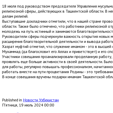
18 июля под руководством председателя Управления мусульм
религиозной сферы, действующих в Ташкентской области. В не
делам религий.
Выступавшие докладчики отметили, что в нашей стране пров
области. Также было отмечено, что работники религиозной от
молодежь на путь истинный и занимаются благотворительност
Руководители сферы подчеркнули важность открытия новых ме
расширения благотворительной деятельности и вывода работы
Хазрат муфтий отметил, что служение имамом - это в высшей 
Мухаммад (да благословит его Аллах и приветствует) и его сп
Участники совещания проанализировали проделанную работу,
проявлять еще больше активности в своей деятельности. Был
для работы, регулярно повышать профессионализм, начитаннос
работать вместе на пути процветания Родины - это требовани
В конце совещания вручены подарки имамам Ташкентской обла
Published in
Новости Узбекистан
П'ятниця, 19 июль 2024 00:00