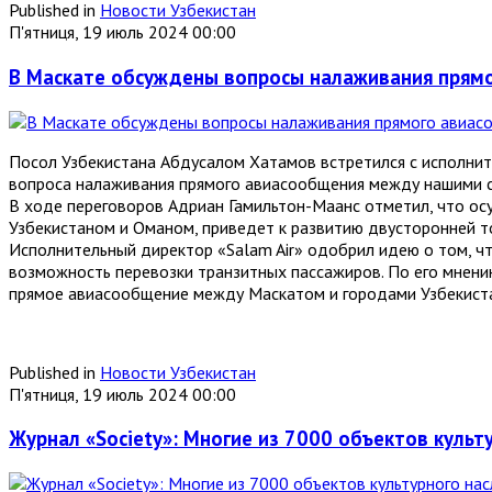
Published in
Новости Узбекистан
П'ятниця, 19 июль 2024 00:00
В Маскате обсуждены вопросы налаживания прям
Посол Узбекистана Абдусалом Хатамов встретился с исполни
вопроса налаживания прямого авиасообщения между нашими с
В ходе переговоров Адриан Гамильтон-Маанс отметил, что о
Узбекистаном и Оманом, приведет к развитию двусторонней то
Исполнительный директор «Salam Air» одобрил идею о том, чт
возможность перевозки транзитных пассажиров. По его мнению
прямое авиасообщение между Маскатом и городами Узбекист
Published in
Новости Узбекистан
П'ятниця, 19 июль 2024 00:00
Журнал «Society»: Многие из 7000 объектов куль