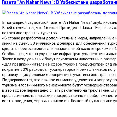
Газета “An Nahar News”: В Узбекистане разработ
В популярной саудовской газете “An Nahar News” опубликован
В ней отмечается, что 16 июля Президент Шавкат Мирзиёев о
потока иностранных туристов.
«В стране разработаны дополнительные меры, направленные на
линия на сумму 50 миллионов долларов для обеспечения тури
кредиты предоставляются в национальной валюте сроком на 10
Сообщается, что на улучшение инфраструктуры перспективных
Также в каждую из них будут привлечены инвестиции в разме
«Для предпринимателей в сфере туризма предусмотрен ряд ль
покрытие 50% расходов туроператоров и ремесленников по уч
организующих деловые мероприятия с участием иностранных го
Подчеркивается, что важное внимание уделяется и вопросу по
туризма и гостиничного менеджмента будут усовершенствован
в этой сфере переведено с четырехлетнего на трехлетнее. Ст
профессиональные навыки непосредственно на рабочем месте. 
востоковедения, мировых языков и «Шелковый путь» организу