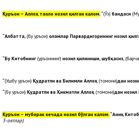
Қуръон – Аллоҳ таоло нозил қилган калом.
“
(Ўз)
бандаси
(М
“Албатта,
(бу Қуръон)
оламлар Парвардигорининг нозил қил
“Бу Китобнинг
(Қуръоннинг)
нозил қилиниши, шубҳасиз,
(барча
“
(Ушбу Қуръон)
Қудратли ва Билимли Аллоҳ
(томони)
дан нози
“
(Бу Қуръон)
Қудратли ва Ҳикматли Аллоҳ
(томони)
дан нозил
Қуръон – муборак кечада нозил бўлган калом.
“Аниқ Кито
3-оятлар).