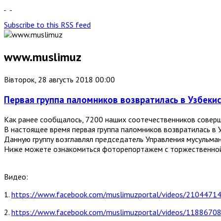
Subscribe to this RSS feed
www.muslimuz
Вівторок, 28 августь 2018 00:00
Первая группа паломников возвратилась в Узбеки
Как ранее сообщалось, 7200 наших соотечественников соверш
В настоящее время первая группа паломников возвратилась в 
Данную группу возглавлял председатель Управления мусульма
Ниже можете ознакомиться фоторепортажем с торжественной
Видео:
1.
https://www.facebook.com/muslimuzportal/videos/210447
2.
https://www.facebook.com/muslimuzportal/videos/118867