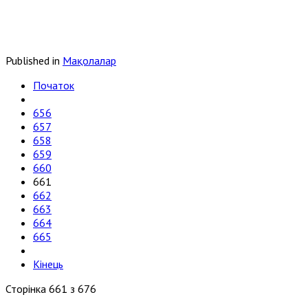
Published in
Мақолалар
Початок
656
657
658
659
660
661
662
663
664
665
Кінець
Сторінка 661 з 676