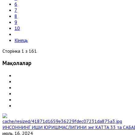
6
7
8
9
10
Кінець
Сторінка 1 з 161
Мақолалар
ИНСОННИНГ ИШИ ЮРИШМАСЛИГИНИ энг КАТТА 33 та САБА
июль. 16, 2024