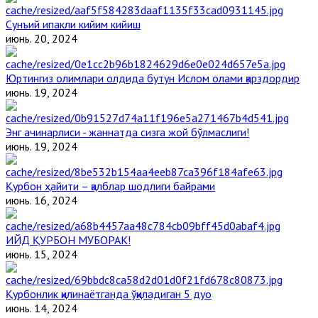
Сунъий ипакли кийим кийиш
июнь. 20, 2024
Юртингиз олимлари олдида бутун Ислом олами қарздордир
июнь. 19, 2024
Энг ачинарлиси - жаннатда сизга жой бўлмаслиги!
июнь. 19, 2024
Қурбон ҳайити – қалблар шодлиги байрами
июнь. 16, 2024
ИЙД ҚУРБОН МУБОРАК!
июнь. 15, 2024
Қурбонлик қилинаётганда ўқиладиган 5 дуо
июнь. 14, 2024