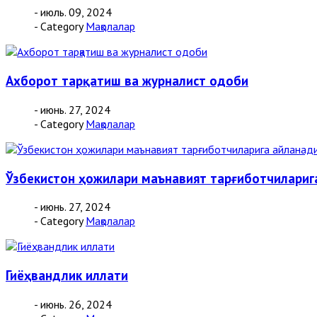
- июль. 09, 2024
- Category
Мақолалар
Ахборот тарқатиш ва журналист одоби
- июнь. 27, 2024
- Category
Мақолалар
Ўзбекистон ҳожилари маънавият тарғиботчилариг
- июнь. 27, 2024
- Category
Мақолалар
Гиёҳвандлик иллати
- июнь. 26, 2024