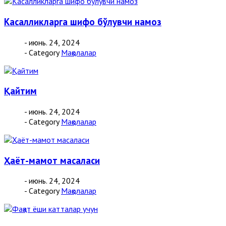
Касалликларга шифо бўлувчи намоз
- июнь. 24, 2024
- Category
Мақолалар
Қайтим
- июнь. 24, 2024
- Category
Мақолалар
Ҳаёт-мамот масаласи
- июнь. 24, 2024
- Category
Мақолалар