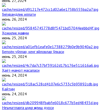
июнь. 27, 2024
Гиёҳвандлик иллати
июнь. 26, 2024
Ҳожилик мақоми
июнь. 25, 2024
Бепоён чўллар, кенг яйловлар ўлкаси
июнь. 25, 2024
Ҳаёт-мамот масаласи
июнь. 24, 2024
Қайтим
июнь. 24, 2024
Неъматларга шукр қилиш дуоси