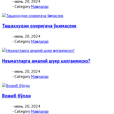
- июнь. 20, 2024
- Category
Мақолалар
Ташаҳҳудни охиригача ўқимаслик
- июнь. 20, 2024
- Category
Мақолалар
Неъматларга амалий шукр қилганмисиз?
- июнь. 20, 2024
- Category
Мақолалар
Вожиб бўлди
- июнь. 20, 2024
- Category
Мақолалар