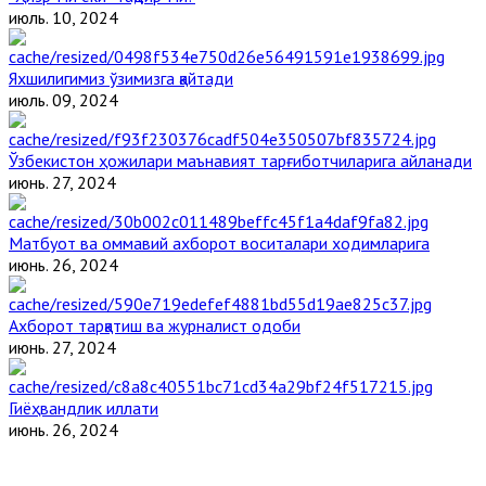
июль. 10, 2024
Яхшилигимиз ўзимизга қайтади
июль. 09, 2024
Ўзбекистон ҳожилари маънавият тарғиботчиларига айланади
июнь. 27, 2024
Матбуот ва оммавий ахборот воситалари ходимларига
июнь. 26, 2024
Ахборот тарқатиш ва журналист одоби
июнь. 27, 2024
Гиёҳвандлик иллати
июнь. 26, 2024