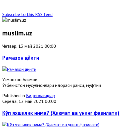
Subscribe to this RSS feed
muslim.uz
Четвер, 13 май 2021 00:00
Рамазон ҳайити
Усмонхон Алимов
Ўзбекистон мусулмонлари идораси раиси, муфтий
Published in
Видеолавҳалар
Середа, 12 май 2021 00:00
Кўп яхшилик нима? (Ҳикмат ва унинг фазилати)