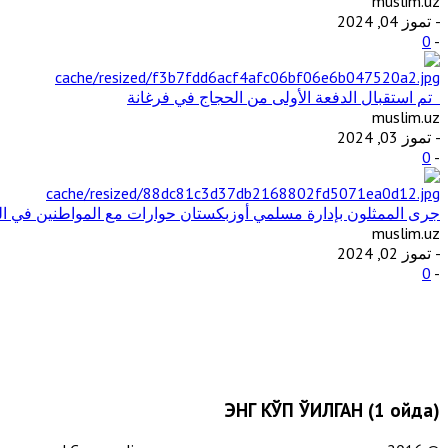
muslim.uz
- تموز 04, 2024
0
-
تم استقبال الدفعة الأولى من الحجاج في فرغانة
muslim.uz
- تموز 03, 2024
0
-
جرى الممثلون بإدارة مسلمي أوزبكستان حوارات مع المواطنين في ال
muslim.uz
- تموز 02, 2024
0
-
ЭНГ КЎП ЎҚИЛГАН (1 ойда)