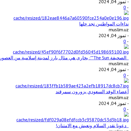
- تموز 04, 2024
0
-
نداءات المواطنين تجد حلها
muslim.uz
- تموز 04, 2024
0
-
الصحيفة The Sun"": بخارى هي مثال بارز لمدينة إسلامية من العصور الوسطى في آسيا الوسطى
muslim.uz
- تموز 04, 2024
0
-
أعضاء الوفد السعودي يزورون سمرقند
muslim.uz
- تموز 04, 2024
0
-
دعونا نقدر السلام ونعيش مع الامتنان!