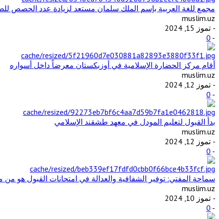
مجمع للغة العربية بإسم الملك سلمان مستعد لزيادة عدد الحصص للطل
muslim.uz
- تموز 15, 2024
0
-
أقام مركز الحضارة الإسلامية في أوزبكستان معرضاً داخل أسواره
muslim.uz
- تموز 12, 2024
0
-
بدأ القبول لتعليم المودل في معهد طشقند الإسلامي
muslim.uz
- تموز 12, 2024
0
-
سماحة المفتي: توفير الشفافية والعدالة في امتحانات القبول هو من مت
muslim.uz
- تموز 10, 2024
0
-