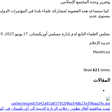
وتعزيز وحدة المجتمع الإسلامي.
كما ستساعد هذه العضوية لمشاركة علماء بلدنا في المؤتمرات الدولية، 
مستوى جديد.
مجلس العلماء التابع لدى إدارة مسلمي أوزبكستان، 27 يونيو 2023، 9 ذو الحجة 1444 هـ مدينة طشقند إدارة مسلمي أوزبكستان
خدمة الإعلام
Muslim.uz
Read
621
times
المقالات
تمت مناقشة آفاق تطوير رحلات الزيارة الدينية إلى أوزبكستان في كوال