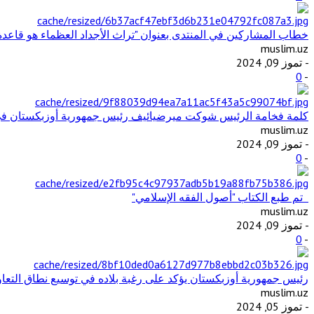
خطاب المشاركين في المنتدى بعنوان "تراث الأجداد العظماء هو قاعد
muslim.uz
- تموز 09, 2024
0
-
كلمة فخامة الرئيس شوكت ميرضيائيف رئيس جمهورية أوزبكستان في ال
muslim.uz
- تموز 09, 2024
0
-
تم طبع الكتاب "أصول الفقه الإسلامي"
muslim.uz
- تموز 09, 2024
0
-
رئيس جمهورية أوزبكستان يؤكد على رغبة بلاده في توسيع نطاق التع
muslim.uz
- تموز 05, 2024