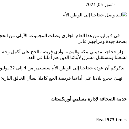
- تموز 05, 2023
في 4 يوليو من هذا العام الجاري وصلت المجموعة الأولى من ا
بصحة جيدة ومزاجهم عالي.
زار حجاجنا مدينتي مكة والمدينة وأدى فريضة الحج على أكمل وجه. وخ
لشعبنا ومستقبل مشرق لأبنائنا الذين هم أملنا في الغد.
نذكركم أن عودة حجاجنا إلى الوطن الأم ستستمر من 4 إلى 22 يوليو من هذا العام.
نهنئ حجاج بلادنا على أداءها فريضة الحج كاملا. نسأل الخالق البارئ 
خدمة الصحافة لإدارة مسلمي أوزبكستان
Read
573
times