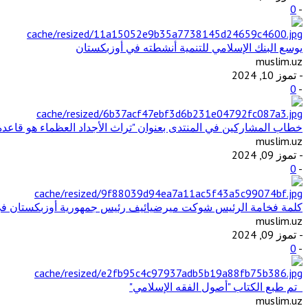
0
-
يوسع البنك الإسلامي للتنمية أنشطته في أوزبكستان
muslim.uz
- تموز 10, 2024
0
-
خطاب المشاركين في المنتدى بعنوان "تراث الأجداد العظماء هو قاعد
muslim.uz
- تموز 09, 2024
0
-
كلمة فخامة الرئيس شوكت ميرضيائيف رئيس جمهورية أوزبكستان في ال
muslim.uz
- تموز 09, 2024
0
-
تم طبع الكتاب "أصول الفقه الإسلامي"
muslim.uz