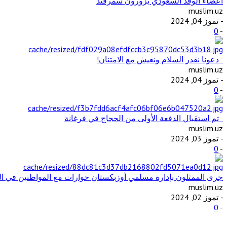
أعضاء الوفد السعودي يزورون سمرقند
muslim.uz
- تموز 04, 2024
0
-
دعونا نقدر السلام ونعيش مع الامتنان!
muslim.uz
- تموز 04, 2024
0
-
تم استقبال الدفعة الأولى من الحجاج في فرغانة
muslim.uz
- تموز 03, 2024
0
-
جرى الممثلون بإدارة مسلمي أوزبكستان حوارات مع المواطنين في ال
muslim.uz
- تموز 02, 2024
0
-