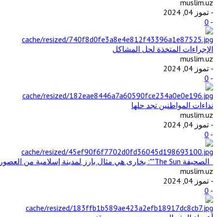
muslim.uz
- تموز 04, 2024
0
-
الإجراءات المتخذة لحل المشاكل
muslim.uz
- تموز 04, 2024
0
-
نداءات المواطنين تجد حلها
muslim.uz
- تموز 04, 2024
0
-
الصحيفة The Sun"": بخارى هي مثال بارز لمدينة إسلامية من العصور الوسطى في آسيا الوسطى
muslim.uz
- تموز 04, 2024
0
-