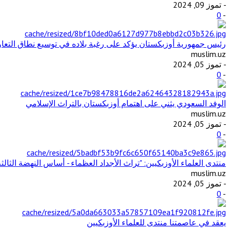
- تموز 09, 2024
0
-
رئيس جمهورية أوزبكستان يؤكد على رغبة بلاده في توسيع نطاق التع
muslim.uz
- تموز 05, 2024
0
-
الوفد السعودي يثني على اهتمام أوزبكستان بالتراث الإسلامي
muslim.uz
- تموز 05, 2024
0
-
منتدى العلماء الأوزبكيين: "تراث الأجداد العظماء - أساس النهضة الثالثة
muslim.uz
- تموز 05, 2024
0
-
يعقد في عاصمتنا منتدى للعلماء الأوزبكيين