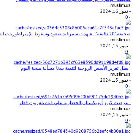
muslim.uz
- تموز 16, 2024
0
-
صحيفة "20 دقيقة": شهدت سمرقند صعود وسقوط الإمبراطوريات العظيمة وتفاعل الثقافات والحضارات المختلفة
muslim.uz
- تموز 15, 2024
0
-
يظل تعزيز الأسس الروحية لتنمية بلدنا مسألة ملحة اليوم
muslim.uz
- تموز 15, 2024
0
-
عرضت كنوز أوزبكستان الحضارية على قناة تلفزيون قطر
muslim.uz
- تموز 15, 2024
0
-