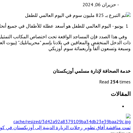
- حزيران 06, 2024
1 يونيو - اليوم العالمي للطفل هو أسعد عطلة للأطفال في جميع أنحاء العالم. وفي بلادنا يتم الاحتفال بهذا العيد كل عام بفرح عظيم
وفي هذا الصدد فإن المساجد الواقعة تحت اختصاص المكاتب التمثيلية
وسبعة وتسعون ألفاً وأربعمائة سوم. أوزبكي
خدمة الصحافة لإدارة مسلمي أوزبكستان
Read
254
times
المقالات
تمت مناقشة آفاق تطوير رحلات الزيارة الدينية إلى أوزبكستان في كوال