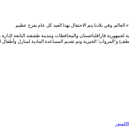
 لجمهورية قاراقلباغستان والمحافظات ومدينة طشقند التابعة لإدارة
المبور