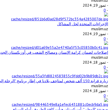
muslim.uz
- تموز 19, 2024
0
-
الإجراءات المتخذة لحل المشاكل
muslim.uz
- تموز 19, 2024
0
-
إصلاحات لضمان كرامة الإنسان ومصالح الشعب في أوزبكستان الجديدة
muslim.uz
- تموز 18, 2024
0
-
زيارة قرابة 150 ألف شخص لمتاحف بلادنا في إطار برنامج "الرحلة إلى الماضي"
muslim.uz
- تموز 18, 2024
0
-
صحيفة "الوطن": أوزبكستان هيأت كافة الظروف أمام السياح