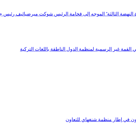
ة النهضة الثالثة" الموجه إلى فخامة الرئيس شوكت ميرضيائيف رئيس ج
قمة غير الرسمية لمنظمة الدول الناطقة باللغات التركية
اون في إطار منظمة شنغهاي للتعاون