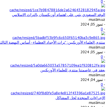
0
-
الوفد السعودي يثني على اهتمام أوزبكستان بالتراث الإسلامي
muslim.uz
- تموز 05, 2024
0
-
منتدى العلماء الأوزبكيين: "تراث الأجداد العظماء - أساس النهضة الثالثة
muslim.uz
- تموز 05, 2024
0
-
يعقد في عاصمتنا منتدى للعلماء الأوزبكيين
muslim.uz
- تموز 04, 2024
0
-
الإجراءات المتخذة لحل المشاكل
muslim.uz