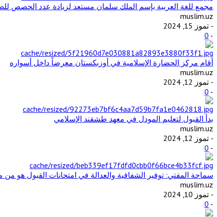
مجمع للغة العربية بإسم الملك سلمان مستعد لزيادة عدد الحصص للطل
muslim.uz
- تموز 15, 2024
0
-
أقام مركز الحضارة الإسلامية في أوزبكستان معرضاً داخل أسواره
muslim.uz
- تموز 12, 2024
0
-
بدأ القبول لتعليم المودل في معهد طشقند الإسلامي
muslim.uz
- تموز 12, 2024
0
-
سماحة المفتي: توفير الشفافية والعدالة في امتحانات القبول هو من مت
muslim.uz
- تموز 10, 2024
0
-