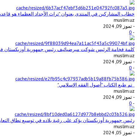
خطاب المشاركين في المنتدى بعنوان "تراث الأجداد العظماء هو قاعد
muslim.uz
- تموز 09, 2024
0
-
كلمة فخامة الرئيس شوكت ميرضيائيف رئيس جمهورية أوزبكستان في ال
muslim.uz
- تموز 09, 2024
0
-
تم طبع الكتاب "أصول الفقه الإسلامي"
muslim.uz
- تموز 09, 2024
0
-
رئيس جمهورية أوزبكستان يؤكد على رغبة بلاده في توسيع نطاق التع
muslim.uz
- تموز 05, 2024