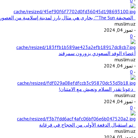
0
-
الصحيفة The Sun"": بخارى هي مثال بارز لمدينة إسلامية من العصور الوسطى في آسيا الوسطى
muslim.uz
- تموز 04, 2024
0
-
أعضاء الوفد السعودي يزورون سمرقند
muslim.uz
- تموز 04, 2024
0
-
دعونا نقدر السلام ونعيش مع الامتنان!
muslim.uz
- تموز 04, 2024
0
-
تم استقبال الدفعة الأولى من الحجاج في فرغانة
muslim.uz
- تموز 03, 2024