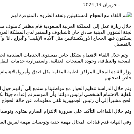
- حزيران 13, 2024
خلال زيارة عمل إلى المملكة العربية السعودية قام مظفر كاملوف مس
لجنة الشؤون الدينية صادق جان تاشبايوف والسفير لدى المملكة العرب
يسكنون فيها الحجاج الاوزبكستانيين مثل "الايام الإيليت" و"أبراج دانا" 
بالتفصيل
وتم خلال اللقاء الاهتمام بشكل خاص بمستوى الخدمات المقدمة لحجاج 
الصحية والنظافة، وجودة المنتجات الغذائية، واستمرارية خدمات النقل
وزار القادة المجال المراكز الطبية المقامة بكل فندق وأمروا بالاهتمام
خاص لصحتهم
وتم خلال الدراسة تنظيم الحوار مع مواطنينا واستمع إلى آرائهم حول ا
للغاية بالاهتمام الشخصي لرئيس دولتنا. وأن الموسم تم إعداده جيدً
الحج. مشيراً إلى أن رئيس الجمهورية تلقى معلومات عن حالة الحجاج ها
وتم خلال اللقاءات التأكيد على ضرورة الالتزام الصارم بفتاوى وتوصي
وفي النهاية قدم قيادات المجال مهمة جدية وتوصيات مهمة لفريق الع