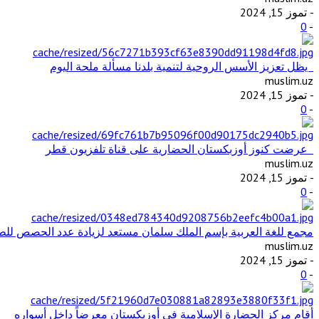
- تموز 15, 2024
0
-
يظل تعزيز الأسس الروحية لتنمية بلدنا مسألة ملحة اليوم
muslim.uz
- تموز 15, 2024
0
-
عرضت كنوز أوزبكستان الحضارية على قناة تلفزيون قطر
muslim.uz
- تموز 15, 2024
0
-
مجمع للغة العربية بإسم الملك سلمان مستعد لزيادة عدد الحصص للطل
muslim.uz
- تموز 15, 2024
0
-
أقام مركز الحضارة الإسلامية في أوزبكستان معرضاً داخل أسواره