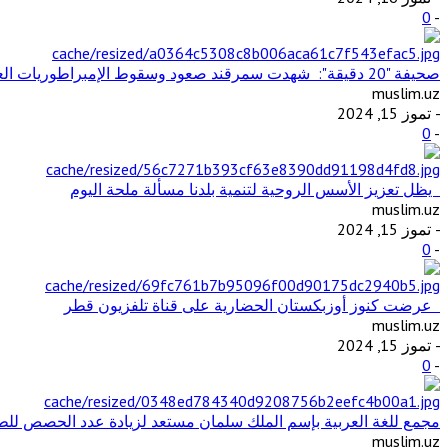
0
-
صحيفة "20 دقيقة": شهدت سمرقند صعود وسقوط الإمبراطوريات العظيمة وتفاعل الثقافات والحضارات المختلفة
muslim.uz
- تموز 15, 2024
0
-
يظل تعزيز الأسس الروحية لتنمية بلدنا مسألة ملحة اليوم
muslim.uz
- تموز 15, 2024
0
-
عرضت كنوز أوزبكستان الحضارية على قناة تلفزيون قطر
muslim.uz
- تموز 15, 2024
0
-
مجمع للغة العربية بإسم الملك سلمان مستعد لزيادة عدد الحصص للطل
muslim.uz