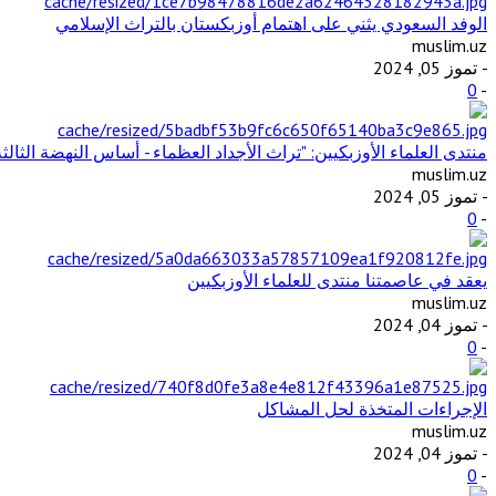
الوفد السعودي يثني على اهتمام أوزبكستان بالتراث الإسلامي
muslim.uz
- تموز 05, 2024
0
-
منتدى العلماء الأوزبكيين: "تراث الأجداد العظماء - أساس النهضة الثالثة
muslim.uz
- تموز 05, 2024
0
-
يعقد في عاصمتنا منتدى للعلماء الأوزبكيين
muslim.uz
- تموز 04, 2024
0
-
الإجراءات المتخذة لحل المشاكل
muslim.uz
- تموز 04, 2024
0
-