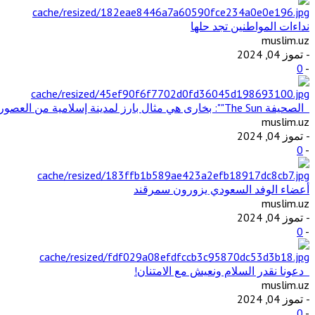
نداءات المواطنين تجد حلها
muslim.uz
- تموز 04, 2024
0
-
الصحيفة The Sun"": بخارى هي مثال بارز لمدينة إسلامية من العصور الوسطى في آسيا الوسطى
muslim.uz
- تموز 04, 2024
0
-
أعضاء الوفد السعودي يزورون سمرقند
muslim.uz
- تموز 04, 2024
0
-
دعونا نقدر السلام ونعيش مع الامتنان!
muslim.uz
- تموز 04, 2024
0
-