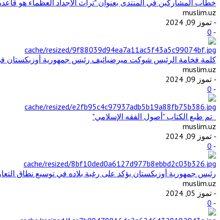
خطاب المشاركين في المنتدى بعنوان "تراث الأجداد العظماء هو قاعد
muslim.uz
- تموز 09, 2024
0
-
كلمة فخامة الرئيس شوكت ميرضيائيف رئيس جمهورية أوزبكستان في ال
muslim.uz
- تموز 09, 2024
0
-
تم طبع الكتاب "أصول الفقه الإسلامي"
muslim.uz
- تموز 09, 2024
0
-
رئيس جمهورية أوزبكستان يؤكد على رغبة بلاده في توسيع نطاق التع
muslim.uz
- تموز 05, 2024
0
-