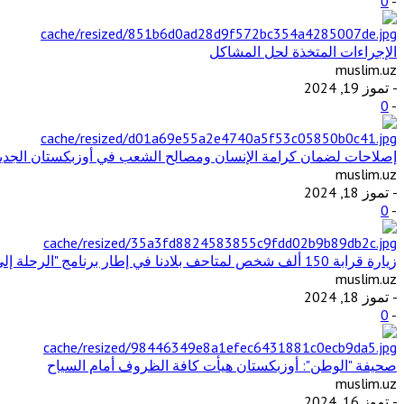
0
-
الإجراءات المتخذة لحل المشاكل
muslim.uz
- تموز 19, 2024
0
-
إصلاحات لضمان كرامة الإنسان ومصالح الشعب في أوزبكستان الجديدة
muslim.uz
- تموز 18, 2024
0
-
زيارة قرابة 150 ألف شخص لمتاحف بلادنا في إطار برنامج "الرحلة إلى الماضي"
muslim.uz
- تموز 18, 2024
0
-
صحيفة "الوطن": أوزبكستان هيأت كافة الظروف أمام السياح
muslim.uz
- تموز 16, 2024