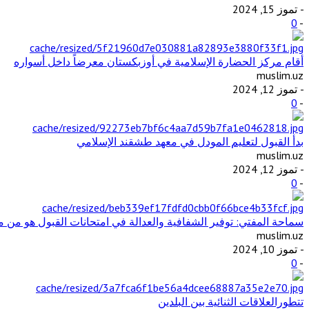
- تموز 15, 2024
0
-
أقام مركز الحضارة الإسلامية في أوزبكستان معرضاً داخل أسواره
muslim.uz
- تموز 12, 2024
0
-
بدأ القبول لتعليم المودل في معهد طشقند الإسلامي
muslim.uz
- تموز 12, 2024
0
-
سماحة المفتي: توفير الشفافية والعدالة في امتحانات القبول هو من مت
muslim.uz
- تموز 10, 2024
0
-
تتطورالعلاقات الثنائية بين البلدين