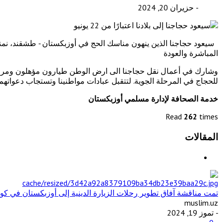
- حزيران 20, 2024
سيعود حجاجنا الذين ينهون مناسك الحج في أوزبكستان - طشقند، نمن
المباشرة والعودة
وشارك في أعمال نقل حجاجنا الى ارض الوطن طيارون مؤهلون ومراقب
للحجاج في المرحلة الجوية. لتتقبل عبادات مواطنينا وتستجاب دعواتهم
خدمة الصحافة لإدارة مسلمي أوزبكستان
Read
262
times
المقالات
تمت مناقشة آفاق تطوير رحلات الزيارة الدينية إلى أوزبكستان في كوال
muslim.uz
- تموز 19, 2024