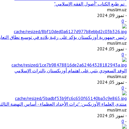
تم طبع الكتاب "أصول الفقه الإسلامي"
muslim.uz
- تموز 09, 2024
0
-
رئيس جمهورية أوزبكستان يؤكد على رغبة بلاده في توسيع نطاق التع
muslim.uz
- تموز 05, 2024
0
-
الوفد السعودي يثني على اهتمام أوزبكستان بالتراث الإسلامي
muslim.uz
- تموز 05, 2024
0
-
منتدى العلماء الأوزبكيين: "تراث الأجداد العظماء - أساس النهضة الثالثة
muslim.uz
- تموز 05, 2024
0
-