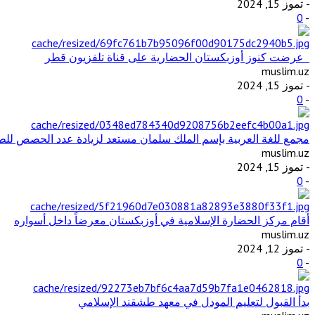
- تموز 15, 2024
0
-
عرضت كنوز أوزبكستان الحضارية على قناة تلفزيون قطر
muslim.uz
- تموز 15, 2024
0
-
مجمع للغة العربية بإسم الملك سلمان مستعد لزيادة عدد الحصص للطل
muslim.uz
- تموز 15, 2024
0
-
أقام مركز الحضارة الإسلامية في أوزبكستان معرضاً داخل أسواره
muslim.uz
- تموز 12, 2024
0
-
بدأ القبول لتعليم المودل في معهد طشقند الإسلامي