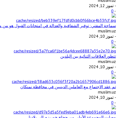
muslim.uz
- تموز 12, 2024
0
-
سماحة المفتي: توفير الشفافية والعدالة في امتحانات القبول هو من مت
muslim.uz
- تموز 10, 2024
0
-
تتطورالعلاقات الثنائية بين البلدين
muslim.uz
- تموز 10, 2024
0
-
تم عقد الاجتماع مع العاملين الدينيين في محافظة نمنكان
muslim.uz
- تموز 10, 2024
0
-
وصلت المجموعة الأولى من حجاج خوريزم إلى بلادنا