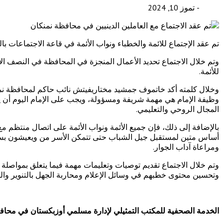
- تموز 10, 2024
تم عقد الإجتماع للائمة والخطباء ونواب الأئمة في قاعة الاجتماعات بال
للأئمة.
وخلال كلمته أكد خاتموف جمشيد مختاريفيتش نائب حاكم لمحافظة نمنكان
وظيفة الإمام هي مهمة شريفة ومسؤولة، ويجب على الإمام اليوم أن ين
المجال الروحي والتعليمي.
بالإضافة إلى ذلك، فإن جميع الأئمة ونواب الأئمة على اتصال منتظم م
أساس متين لمستقبل جيل الشباب حتى تتمكن الأسر من ويعيشون بسلام و
ومراعاة آداب الجوار.
وتم خلال الاجتماع تقديم توصيات وتعليمات مهمة فيما يتعلق بمواصلة ت
وتحسين محتوى خطبهم في وسائل الإعلام ومحاربة الجهل بالتنوير والخ
الخدمة الصحفية للمكتب التمثيلي لإدارة مسلمي أوزبكستان في محا