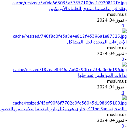
يعقد في عاصمتنا منتدى للعلماء الأوزبكيين
muslim.uz
- تموز 04, 2024
0
-
الإجراءات المتخذة لحل المشاكل
muslim.uz
- تموز 04, 2024
0
-
نداءات المواطنين تجد حلها
muslim.uz
- تموز 04, 2024
0
-
الصحيفة The Sun"": بخارى هي مثال بارز لمدينة إسلامية من العصور الوسطى في آسيا الوسطى
muslim.uz
- تموز 04, 2024
0
-