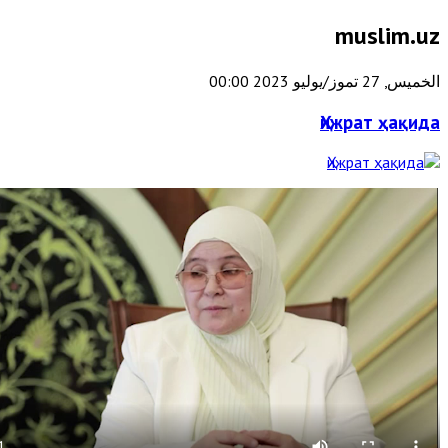
muslim.uz
الخميس, 27 تموز/يوليو 2023 00:00
Ҳижрат ҳақида