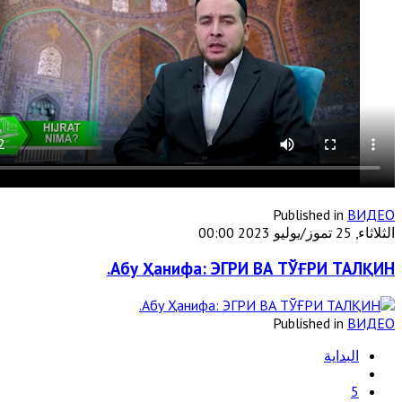
Published in
ВИДЕО
الثلاثاء, 25 تموز/يوليو 2023 00:00
Абу Ҳанифа: ЭГРИ ВА ТЎҒРИ ТАЛҚИН.
Published in
ВИДЕО
البداية
5