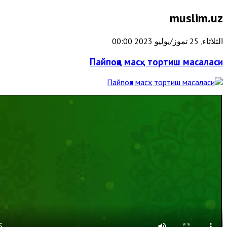
muslim.uz
الثلاثاء, 25 تموز/يوليو 2023 00:00
Пайпоққа масҳ тортиш масаласи