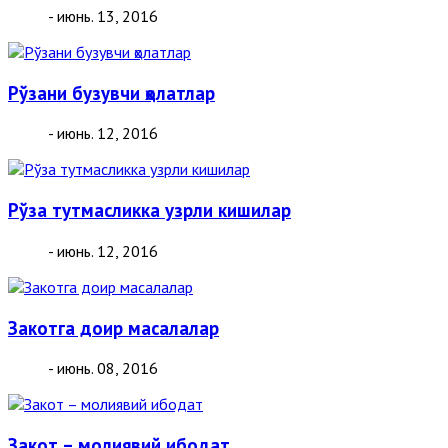
- июнь. 13, 2016
Рўзани бузувчи ҳолатлар
- июнь. 12, 2016
Рўза тутмасликка узрли кишилар
- июнь. 12, 2016
Закотга доир масалалар
- июнь. 08, 2016
Закот – молиявий ибодат