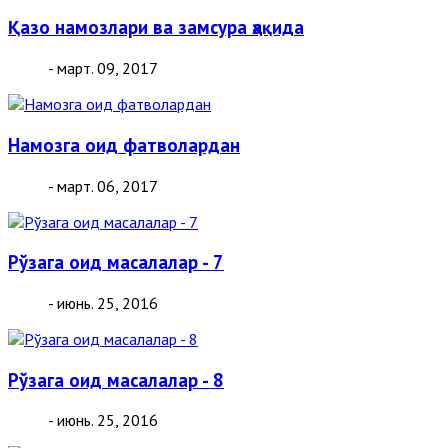
Қазо намозлари ва замсура ҳақида
- март. 09, 2017
Намозга оид фатволардан
- март. 06, 2017
Рўзага оид масалалар - 7
- июнь. 25, 2016
Рўзага оид масалалар - 8
- июнь. 25, 2016