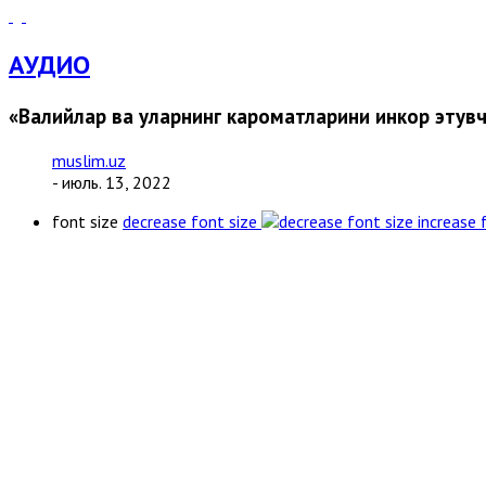
АУДИО
«Валийлар ва уларнинг кароматларини инкор этув
muslim.uz
- июль. 13, 2022
font size
decrease font size
increase 