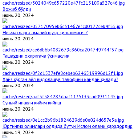
Вожиб бўлди
июнь. 20, 2024
Неъматларга амалий шукр қилганмисиз?
июнь. 20, 2024
Ташаҳҳудни охиригача ўқимаслик
июнь. 20, 2024
Ҳайз кўрган аёл видолашув тавофини қандай қилади?
июнь. 20, 2024
Сунъий ипакли кийим кийиш
июнь. 20, 2024
Юртингиз олимлари олдида бутун Ислом олами қарздордир
июнь. 19, 2024