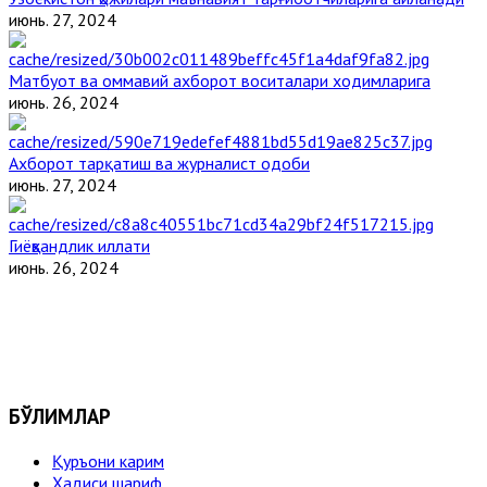
июнь. 27, 2024
Матбуот ва оммавий ахборот воситалари ходимларига
июнь. 26, 2024
Ахборот тарқатиш ва журналист одоби
июнь. 27, 2024
Гиёҳвандлик иллати
июнь. 26, 2024
БЎЛИМЛАР
Қуръони карим
Ҳадиси шариф