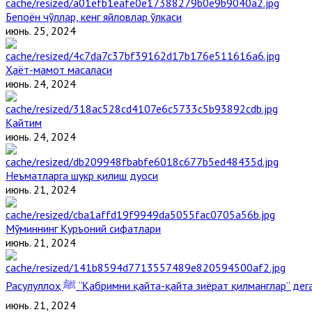
Бепоён чўллар, кенг яйловлар ўлкаси
июнь. 25, 2024
Ҳаёт-мамот масаласи
июнь. 24, 2024
Қайтим
июнь. 24, 2024
Неъматларга шукр қилиш дуоси
июнь. 21, 2024
Мўминнинг Қуръоний сифатлари
июнь. 21, 2024
Расулуллоҳ ﷺ “Қабримни қайта-қайта зиёрат қилманглар” д
июнь. 21, 2024