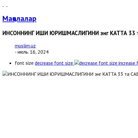
Мақолалар
ИНСОННИНГ ИШИ ЮРИШМАСЛИГИНИ энг КАТТА 33 
muslim.uz
- июль. 16, 2024
font size
decrease font size
increase 