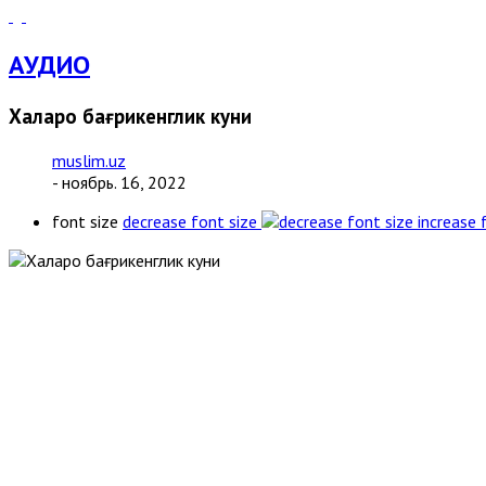
АУДИО
Халқаро бағрикенглик куни
muslim.uz
- ноябрь. 16, 2022
font size
decrease font size
increase 