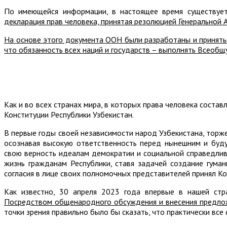
По имеющейся информации, в настоящее время существуе
декларация прав человека, принятая резолюцией Генеральной
На основе этого документа ООН были разработаны и приняты 
что обязанность всех наций и государств – выполнять Всеобщ
Как и во всех странах мира, в которых права человека соста
Конституции Республики Узбекистан.
В первые годы своей независимости народ Узбекистана, торж
осознавая высокую ответственность перед нынешним и буду
свою верность идеалам демократии и социальной справедлив
жизнь гражданам Республики, ставя задачей создание гуман
согласия в лице своих полномочных представителей принял Ко
Как известно, 30 апреля 2023 года впервые в нашей ст
Посредством общенародного обсуждения и внесения предложе
точки зрения правильно было бы сказать, что практически все