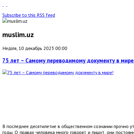
Subscribe to this RSS feed
muslim.uz
Неділя, 10 декабрь 2023 00:00
75 лет – Самому переводимому документу в мире
В последнее десятилетие в общественном сознании прочно ут
годы. О правах человека много говорят и пишут, они постоян