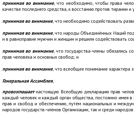
принимая во внимание
, что необходимо, чтобы права чело
качестве последнего средства, к восстанию против тирании и у
принимая во внимание
, что необходимо содействовать раз
принимая во внимание
, что народы Объединённых Наций под
и в равноправие мужчин и женщин и решили содействовать со
принимая во внимание
, что государства-члены обязались 
прав человека и основных свобод; и
принимая во внимание
, что всеобщее понимание характера э
Генеральная Ассамблея
,
провозглашает
настоящую Всеобщую декларацию прав человек
каждый человек и каждый орган общества, постоянно имея в
прав и свобод и обеспечению, путём национальных и междун
народов государств-членов Организации, так и среди народов