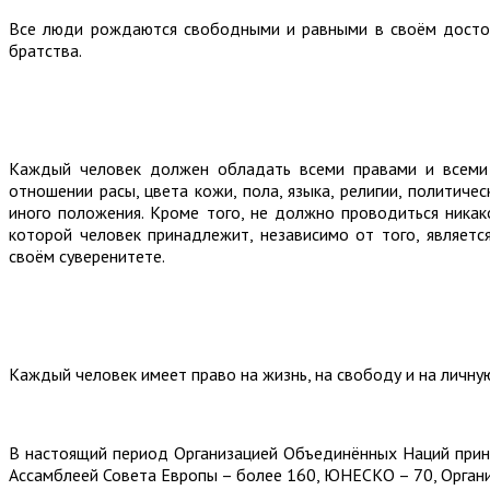
Все люди рождаются свободными и равными в своём достои
братства.
Каждый человек должен обладать всеми правами и всеми 
отношении расы, цвета кожи, пола, языка, религии, политич
иного положения. Кроме того, не должно проводиться никак
которой человек принадлежит, независимо от того, являетс
своём суверенитете.
Каждый человек имеет право на жизнь, на свободу и на личну
В настоящий период Организацией Объединённых Наций приня
Ассамблеей Совета Европы – более 160, ЮНЕСКО – 70, Органи