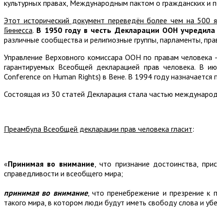
культурных правах, Международным пактом о гражданских и 
Этот исторический документ переведён более чем на 500 
Гиннесса
.
В 1950 году в честь Декларации ООН учредила
различные сообщества и религиозные группы, парламенты, пра
Управление Верховного комиссара ООН по правам человека –
гарантируемых Всеобщей декларацией прав человека. В и
Conference on Human Rights) в Вене. В 1994 году назначается
Состоящая из 30 статей Декларация стала частью международ
Преамбула Всеобщей декларации прав человека гласит
:
«
Принимая во внимание
, что признание достоинства, пр
справедливости и всеобщего мира;
принимая во внимание
, что пренебрежение и презрение к 
такого мира, в котором люди будут иметь свободу слова и уб