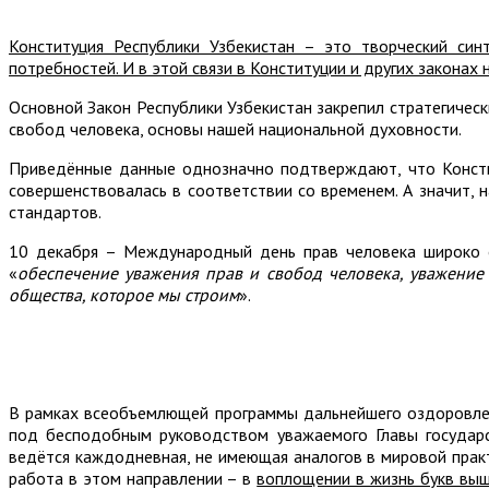
Конституция Республики Узбекистан – это творческий син
потребностей. И в этой связи в Конституции и других закон
Основной Закон Республики Узбекистан закрепил стратегическ
свобод человека, основы нашей национальной духовности.
Приведённые данные однозначно подтверждают, что Консти
совершенствовалась в соответствии со временем. А значит,
стандартов.
10 декабря – Международный день прав человека широко о
«
обеспечение уважения прав и свобод человека, уважение 
общества, которое мы строим
».
В рамках всеобъемлющей программы дальнейшего оздоровлени
под бесподобным руководством уважаемого Главы государс
ведётся каждодневная, не имеющая аналогов в мировой практ
работа в этом направлении – в
воплощении в жизнь букв выш