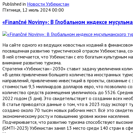
Published in
Новости Узбекистан
П'ятниця, 12 июль 2024 00:00
«Finančné Noviny»: В Глобальном индексе мусульма
На сайте одного из ведущих новостных изданий в финансовом 
посвященная развитию туристической отрасли Узбекистана, с
В ней отмечается, что Узбекистан с его богатым культурным 
внимание развитию туризма.
Стратегия «Узбекистан–2030» ставит задачу увеличения колич
«В целях привлечения большего количества иностранных тури
направлений, привлечению инвестиций в проекты, связанные с
стоимостью 9,5 миллиардов долларов евро, что позволило со
количество средств размещения увеличилось до 5526. Средняя
2022 годом (3 дня). Это свидетельствует о создании всех нео
В статье приводятся данные о том, что в 2023 году экспорт 
создано около 70 тысяч новых рабочих мест. Всё это свидете
экономическому росту и повышению уровня жизни населения.
Подчеркивается, что развитию туризма способствуют высокие
(GMTI-2023) Узбекистан занял 13 место среди 140 стран в 