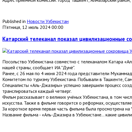
Published in
Новости Узбекистан
П'ятниця, 12 июль 2024 00:00
Катарский телеканал показал цивилизационные с
Посольство Узбекистана совместно с телеканалом Катара «А
нашей страны, сообщает ИА "Дунё".
Ранее, с 26 мая по 4 июня 2024 года представители Мухамма
Комитетом по туризму Узбекистана. Побывали в Ташкенте, Сам
Специалисты «Аль-Джазиры» успешно завершили процесс создан
транслироваться каждый четверг.
Фильм рассказывает о великих учёных Узбекистана, в том чис
искусства. Также в фильме говорится о реформах, осуществля
За короткое время первая часть фильма была просмотрена на 
Название фильма - «Аль-Джазира в Узбекистане... какие цивил