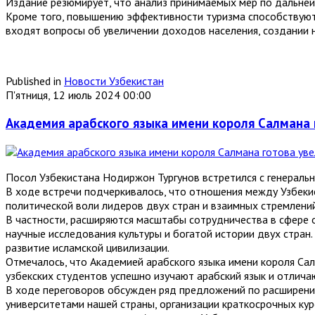
Издание резюмирует, что анализ принимаемых мер по дальней
Кроме того, повышению эффективности туризма способствуют 
входят вопросы об увеличении доходов населения, создании н
Published in
Новости Узбекистан
П'ятниця, 12 июль 2024 00:00
Академия арабского языка имени короля Салмана 
Посол Узбекистана Нодиржон Тургунов встретился с генераль
В ходе встречи подчеркивалось, что отношения между Узбекис
политической воли лидеров двух стран и взаимных стремлени
В частности, расширяются масштабы сотрудничества в сфере 
научные исследования культуры и богатой истории двух стран
развитие исламской цивилизации.
Отмечалось, что Академией арабского языка имени короля Са
узбекских студентов успешно изучают арабский язык и отлича
В ходе переговоров обсужден ряд предложений по расширению
университетами нашей страны, организации краткосрочных ку