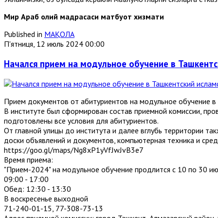
Мир Араб олий мадрасаси матбуот хизмати
Published in
МАҚОЛА
П'ятниця, 12 июль 2024 00:00
Начался прием на модульное обучение в Ташкентс
Прием документов от абитуриентов на модульное обучение в 
В институте был сформирован состав приемной комиссии, про
подготовлены все условия для абитуриентов.
От главной улицы до института и далее вглубь территории т
доски объявлений и документов, компьютерная техника и сред
https://goo.gl/maps/Ng8xP1yVfJwJvB3e7
Время приема:
"Прием-2024" на модульное обучение продлится с 10 по 30 июл
09:00 - 17:00
Обед: 12:30 - 13:30
В воскресенье выходной
71-240-01-15, 77-308-73-13
Адрес приемной комиссии: город Ташкент, Алмазарский район, у