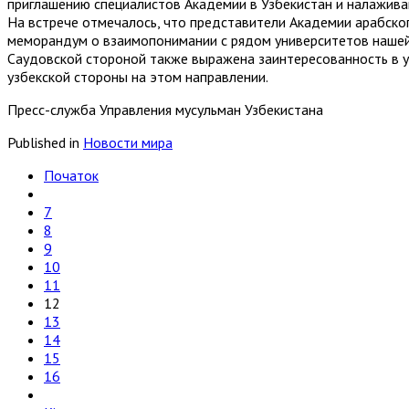
приглашению специалистов Академии в Узбекистан и налажив
На встрече отмечалось, что представители Академии арабског
меморандум о взаимопонимании с рядом университетов нашей 
Саудовской стороной также выражена заинтересованность в 
узбекской стороны на этом направлении.
Пресс-служба Управления мусульман Узбекистана
Published in
Новости мира
Початок
7
8
9
10
11
12
13
14
15
16