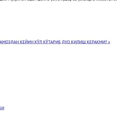
АМОЗДАН КЕЙИН ҚЎЛ КЎТАРИБ ДУО ҚИЛИШ КЕРАКМИ? »
БИ