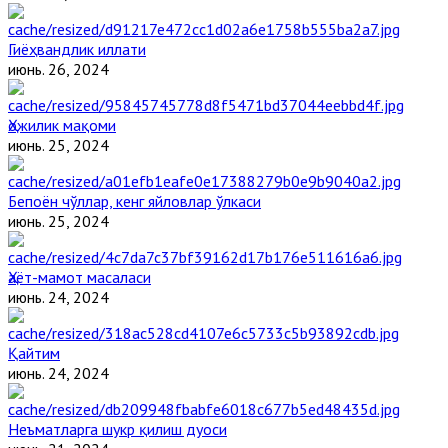
Гиёҳвандлик иллати
июнь. 26, 2024
Ҳожилик мақоми
июнь. 25, 2024
Бепоён чўллар, кенг яйловлар ўлкаси
июнь. 25, 2024
Ҳаёт-мамот масаласи
июнь. 24, 2024
Қайтим
июнь. 24, 2024
Неъматларга шукр қилиш дуоси