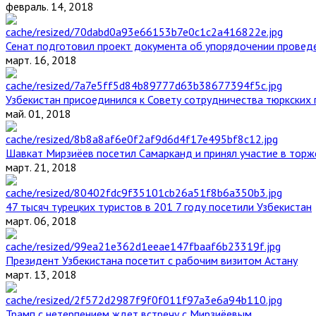
февраль. 14, 2018
Сенат подготовил проект документа об упорядочении проведе
март. 16, 2018
Узбекистан присоединился к Совету сотрудничества тюркских 
май. 01, 2018
Шавкат Мирзиёев посетил Самарканд и принял участие в торж
март. 21, 2018
47 тысяч турецких туристов в 201 7 году посетили Узбекистан
март. 06, 2018
Президент Узбекистана посетит с рабочим визитом Астану
март. 13, 2018
Трамп с нетерпением ждет встречу с Мирзиёевым