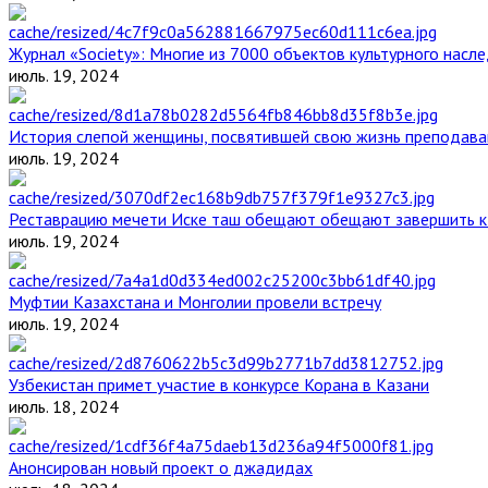
Журнал «Society»: Многие из 7000 объектов культурного нас
июль. 19, 2024
История слепой женщины, посвятившей свою жизнь преподава
июль. 19, 2024
Реставрацию мечети Иске таш обещают обещают завершить к 
июль. 19, 2024
Муфтии Казахстана и Монголии провели встречу
июль. 19, 2024
Узбекистан примет участие в конкурсе Корана в Казани
июль. 18, 2024
Анонсирован новый проект о джадидах