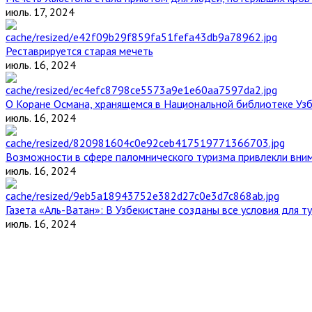
июль. 17, 2024
Реставрируется старая мечеть
июль. 16, 2024
О Коране Османа, хранящемся в Национальной библиотеке Уз
июль. 16, 2024
Возможности в сфере паломнического туризма привлекли вним
июль. 16, 2024
Газета «Аль-Ватан»: В Узбекистане созданы все условия для т
июль. 16, 2024