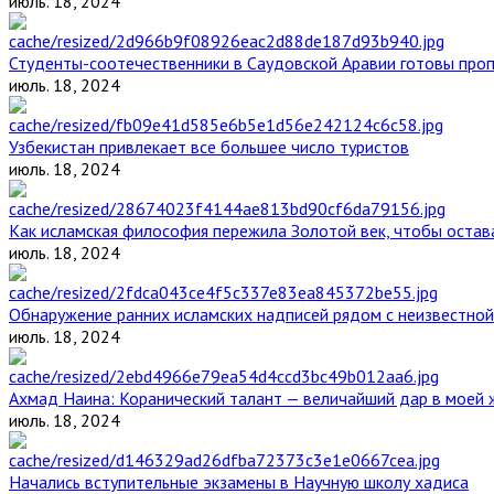
июль. 18, 2024
Студенты-соотечественники в Саудовской Аравии готовы проп
июль. 18, 2024
Узбекистан привлекает все большее число туристов
июль. 18, 2024
Как исламская философия пережила Золотой век, чтобы остава
июль. 18, 2024
Обнаружение ранних исламских надписей рядом с неизвестной
июль. 18, 2024
Ахмад Наина: Коранический талант — величайший дар в моей 
июль. 18, 2024
Начались вступительные экзамены в Научную школу хадиса