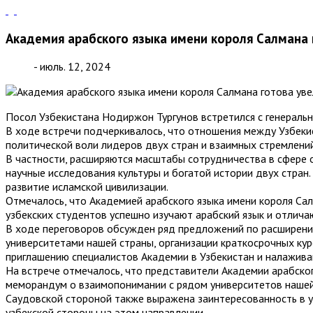
Академия арабского языка имени короля Салмана 
- июль. 12, 2024
Посол Узбекистана Нодиржон Тургунов встретился с генераль
В ходе встречи подчеркивалось, что отношения между Узбекис
политической воли лидеров двух стран и взаимных стремлени
В частности, расширяются масштабы сотрудничества в сфере 
научные исследования культуры и богатой истории двух стран
развитие исламской цивилизации.
Отмечалось, что Академией арабского языка имени короля Са
узбекских студентов успешно изучают арабский язык и отлича
В ходе переговоров обсужден ряд предложений по расширению
университетами нашей страны, организации краткосрочных ку
приглашению специалистов Академии в Узбекистан и налажив
На встрече отмечалось, что представители Академии арабског
меморандум о взаимопонимании с рядом университетов нашей 
Саудовской стороной также выражена заинтересованность в 
узбекской стороны на этом направлении.