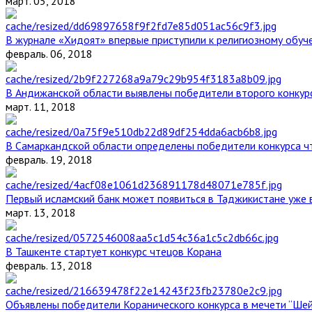
март. 05, 2018
В журнале «Хидоят» впервые приступили к религиозному обуч
февраль. 06, 2018
В Андижанской области выявлены победители второго конкурс
март. 11, 2018
В Самаркандской области определены победители конкурса ч
февраль. 19, 2018
Первый исламский банк может появиться в Таджикистане уже 
март. 13, 2018
В Ташкенте стартует конкурс чтецов Корана
февраль. 13, 2018
Объявлены победители Коранического конкурса в мечети “Ше