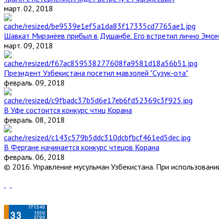
март. 02, 2018
Шавкат Мирзиёев прибыл в Душанбе. Его встретил лично Эмо
март. 09, 2018
Президент Узбекистана посетил мавзолей "Сузук-ота"
февраль. 09, 2018
В Уфе состоится конкурс чтиц Корана
февраль. 08, 2018
В Фергане начинается конкурс чтецов Корана
февраль. 06, 2018
© 2016. Управление мусульман Узбекистана. При использовании