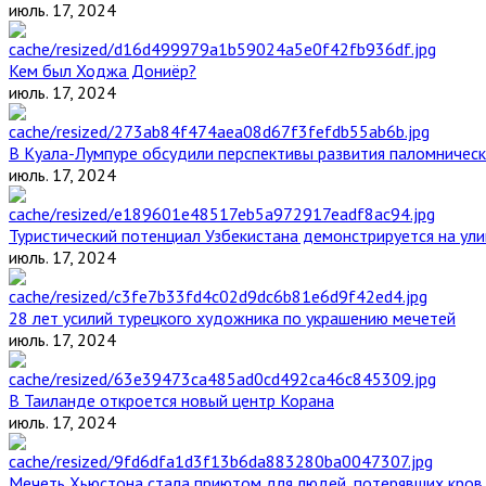
июль. 17, 2024
Кем был Ходжа Дониёр?
июль. 17, 2024
В Куала-Лумпуре обсудили перспективы развития паломническ
июль. 17, 2024
Туристический потенциал Узбекистана демонстрируется на ул
июль. 17, 2024
28 лет усилий турецкого художника по украшению мечетей
июль. 17, 2024
В Таиланде откроется новый центр Корана
июль. 17, 2024
Мечеть Хьюстона стала приютом для людей, потерявших кров 