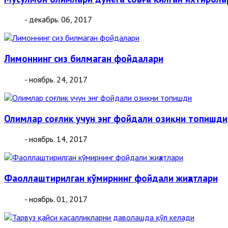
- декабрь. 06, 2017
Лимоннинг сиз билмаган фойдалари
- ноябрь. 24, 2017
Олимлар соғлик учун энг фойдали озиқни топишди
- ноябрь. 14, 2017
Фаоллаштирилган кўмирнинг фойдали жиҳатлари
- ноябрь. 01, 2017