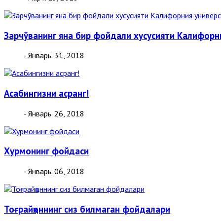
Зарчўванинг яна бир фойдали хусусияти Калифорн
- Январь. 31, 2018
Асабингизни асранг!
- Январь. 26, 2018
Хурмонинг фойдаси
- Январь. 06, 2018
Тоғрайҳоннинг сиз билмаган фойдалари