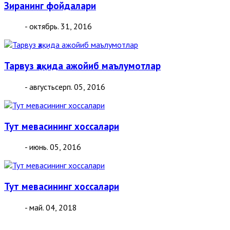
Зиранинг фойдалари
- октябрь. 31, 2016
Тарвуз ҳақида ажойиб маълумотлар
- августьсерп. 05, 2016
Тут мевасининг хоссалари
- июнь. 05, 2016
Тут мевасининг хоссалари
- май. 04, 2018