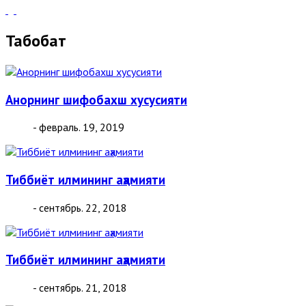
Табобат
Анорнинг шифобахш хусусияти
- февраль. 19, 2019
Тиббиёт илмининг аҳамияти
- сентябрь. 22, 2018
Тиббиёт илмининг аҳамияти
- сентябрь. 21, 2018