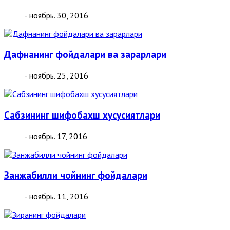
- ноябрь. 30, 2016
Дафнанинг фойдалари ва зарарлари
- ноябрь. 25, 2016
Сабзининг шифобахш хусусиятлари
- ноябрь. 17, 2016
Занжабилли чойнинг фойдалари
- ноябрь. 11, 2016