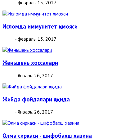
- февраль. 15, 2017
Исломда иммунитет ҳимояси
- февраль. 13, 2017
Женьшень хоссалари
- Январь. 26, 2017
Жийда фойдалари ҳақида
- Январь. 26, 2017
Олма сиркаси - шифобахш хазина