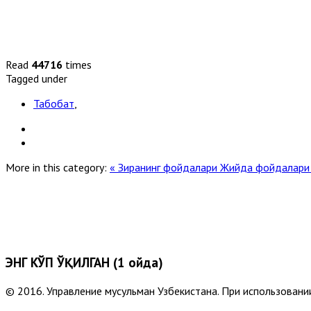
Read
44716
times
Tagged under
Табобат
,
More in this category:
« Зиранинг фойдалари
Жийда фойдалари 
ЭНГ КЎП ЎҚИЛГАН (1 ойда)
© 2016. Управление мусульман Узбекистана. При использовании