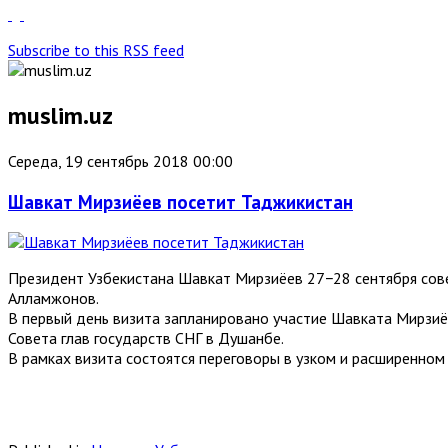
Subscribe to this RSS feed
muslim.uz
Середа, 19 сентябрь 2018 00:00
Шавкат Мирзиёев посетит Таджикистан
Президент Узбекистана Шавкат Мирзиёев 27−28 сентября сове
Алламжонов.
В первый день визита запланировано участие Шавката Мирзиё
Совета глав государств СНГ в Душанбе.
В рамках визита состоятся переговоры в узком и расширенном