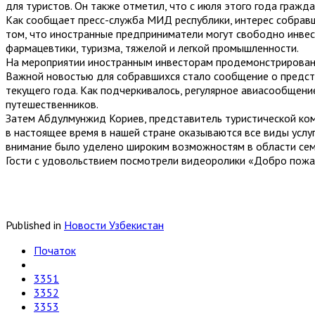
для туристов. Он также отметил, что с июля этого года гражда
Как сообщает пресс-служба МИД республики, интерес собрав
том, что иностранные предприниматели могут свободно инвест
фармацевтики, туризма, тяжелой и легкой промышленности.
На мероприятии иностранным инвесторам продемонстрирован в
Важной новостью для собравшихся стало сообщение о предст
текущего года. Как подчеркивалось, регулярное авиасообщени
путешественников.
Затем Абдулмунжид Кориев, представитель туристической комп
в настоящее время в нашей стране оказываются все виды услуг
внимание было уделено широким возможностям в области сем
Гости с удовольствием посмотрели видеоролики «Добро пожал
Published in
Новости Узбекистан
Початок
3351
3352
3353