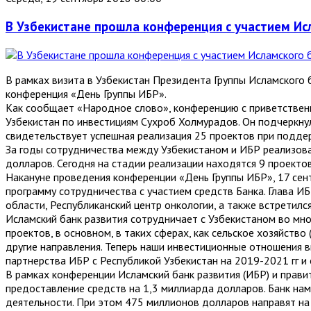
В Узбекистане прошла конференция с участием Ис
В рамках визита в Узбекистан Президента Группы Исламского б
конференция «День Группы ИБР».
Как сообщает «Народное слово», конференцию с приветствен
Узбекистан по инвестициям Сухроб Холмурадов. Он подчеркну
свидетельствует успешная реализация 25 проектов при подде
За годы сотрудничества между Узбекистаном и ИБР реализован
долларов. Сегодня на стадии реализации находятся 9 проекто
Накануне проведения конференции «День Группы ИБР», 17 сен
программу сотрудничества с участием средств Банка. Глава 
области, Республиканский центр онкологии, а также встрети
Исламский банк развития сотрудничает с Узбекистаном во мн
проектов, в основном, в таких сферах, как сельское хозяйств
другие направления. Теперь наши инвестиционные отношения 
партнерства ИБР с Республикой Узбекистан на 2019-2021 гг 
В рамках конференции Исламский банк развития (ИБР) и прав
предоставление средств на 1,3 миллиарда долларов. Банк на
деятельности. При этом 475 миллионов долларов направят на 