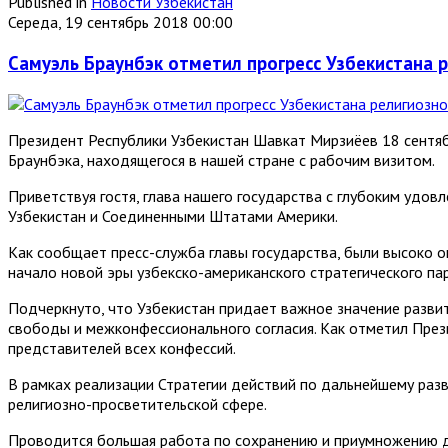
Published in
Новости Узбекистан
Середа, 19 сентябрь 2018 00:00
Самуэль Браунбэк отметил прогресс Узбекистана 
Президент Республики Узбекистан Шавкат Мирзиёев 18 сентя
Браунбэка, находящегося в нашей стране с рабочим визитом.
Приветствуя гостя, глава нашего государства с глубоким уд
Узбекистан и Соединенными Штатами Америки.
Как сообщает пресс-служба главы государства, были высоко о
начало новой эры узбекско-американского стратегического па
Подчеркнуто, что Узбекистан придает важное значение развит
свободы и межконфессионального согласия. Как отметил Прези
представителей всех конфессий.
В рамках реализации Стратегии действий по дальнейшему раз
религиозно-просветительской сфере.
Проводится большая работа по сохранению и приумножению ду