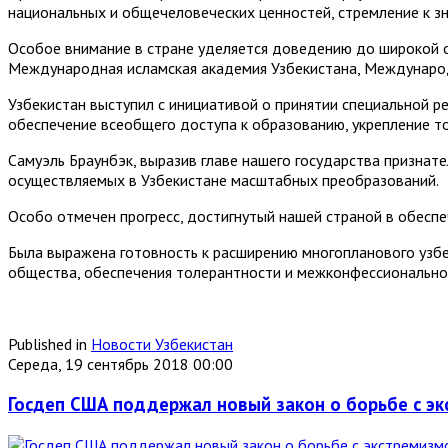
национальных и общечеловеческих ценностей, стремление к зн
Особое внимание в стране уделяется доведению до широкой о
Международная исламская академия Узбекистана, Международ
Узбекистан выступил с инициативой о принятии специальной 
обеспечение всеобщего доступа к образованию, укрепление т
Самуэль Браунбэк, выразив главе нашего государства признат
осуществляемых в Узбекистане масштабных преобразований.
Особо отмечен прогресс, достигнутый нашей страной в обеспе
Была выражена готовность к расширению многопланового узбек
общества, обеспечения толерантности и межконфессиональног
Published in
Новости Узбекистан
Середа, 19 сентябрь 2018 00:00
Госдеп США поддержал новый закон о борьбе с э