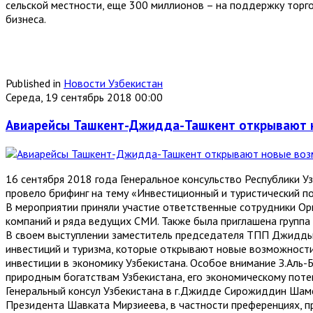
сельской местности, еще 300 миллионов – на поддержку торго
бизнеса.
Published in
Новости Узбекистан
Середа, 19 сентябрь 2018 00:00
Авиарейсы Ташкент-Джидда-Ташкент открывают н
16 сентября 2018 года Генеральное консульство Республики 
провело брифинг на тему «Инвестиционный и туристический по
В мероприятии приняли участие ответственные сотрудники Орг
компаний и ряда ведущих СМИ. Также была приглашена группа 
В своем выступлении заместитель председателя ТПП Джидды ш
инвестиций и туризма, которые открывают новые возможност
инвестиции в экономику Узбекистана. Особое внимание З.Аль-
природным богатствам Узбекистана, его экономическому поте
Генеральный консул Узбекистана в г.Джидде Сирожиддин Ша
Президента Шавката Мирзиеева, в частности преференциях, п