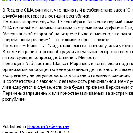
В Госдепе США считают, что принятый в Узбекистане закон "О
службу министерства юстиции республики.
По данным пресс-службы, 17 сентября в Ташкенте первый зам
США по борьбе с насильственным экстремизмом Ирфаном Саи
"Американской стороной на встрече было отмечено, что закон
современным реалиям", — сообщили в пресс-службе.
По данным Минюста, Саид также высоко оценил усилия узбекс
В ходе встречи стороны обсудили актуальные вопросы предот
интересующие вопросы, добавили в Минюсте.
Президент Узбекистана Шавкат Мирзиёев в конце июля подпис
организаций за осуществление указанной деятельности. Закон 
экстремизму не регулировалось в стране отдельным законом.
В соответствии с законом, деятельность региональной, между
ликвидируется в случае, если она будет признана Верховным 
Перечень запрещенных или приостанавливаемых за экстремизм
республики.
Published in
Новости Узбекистан
Середа, 19 сентябрь 2018 00:00