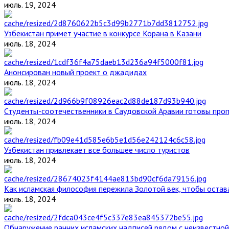
июль. 19, 2024
Узбекистан примет участие в конкурсе Корана в Казани
июль. 18, 2024
Анонсирован новый проект о джадидах
июль. 18, 2024
Студенты-соотечественники в Саудовской Аравии готовы проп
июль. 18, 2024
Узбекистан привлекает все большее число туристов
июль. 18, 2024
Как исламская философия пережила Золотой век, чтобы остава
июль. 18, 2024
Обнаружение ранних исламских надписей рядом с неизвестной