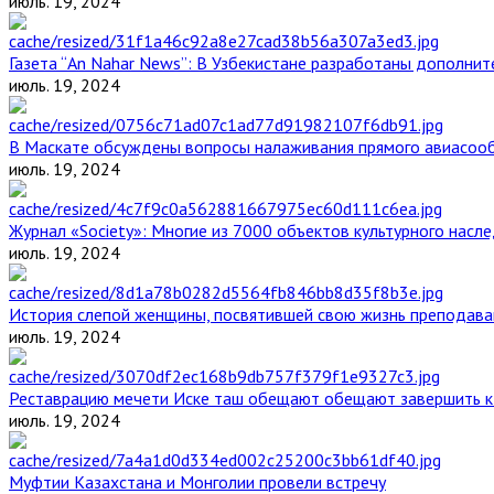
июль. 19, 2024
Газета “An Nahar News”: В Узбекистане разработаны дополни
июль. 19, 2024
В Маскате обсуждены вопросы налаживания прямого авиасоо
июль. 19, 2024
Журнал «Society»: Многие из 7000 объектов культурного нас
июль. 19, 2024
История слепой женщины, посвятившей свою жизнь преподава
июль. 19, 2024
Реставрацию мечети Иске таш обещают обещают завершить к 
июль. 19, 2024
Муфтии Казахстана и Монголии провели встречу