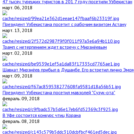
47 тысяч турецких туристов в 201 7 году посетили Узбекистан
март. 06, 2018
Президент Узбекистана посетит с рабочим визитом Астану
март. 13, 2018
Трамп с нетерпением ждет встречу с Мирзиёевым
март. 02, 2018
Шавкат Мирзиёев прибыл в Душанбе. Его встретил лично Эмо
март. 09, 2018
Президент Узбекистана посетил мавзолей "Сузук-ота"
февраль. 09, 2018
В Уфе состоится конкурс чтиц Корана
февраль. 08, 2018