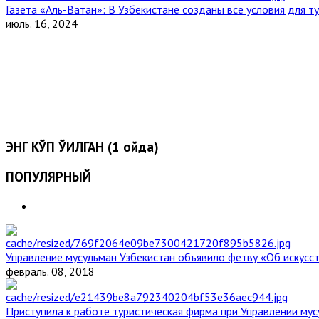
Газета «Аль-Ватан»: В Узбекистане созданы все условия для т
июль. 16, 2024
ЭНГ КЎП ЎҚИЛГАН (1 ойда)
ПОПУЛЯРНЫЙ
Управление мусульман Узбекистан объявило фетву «Об искус
февраль. 08, 2018
Приступила к работе туристическая фирма при Управлении мус