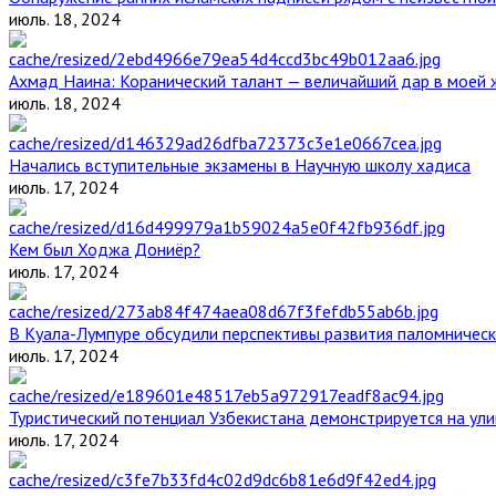
июль. 18, 2024
Ахмад Наина: Коранический талант — величайший дар в моей 
июль. 18, 2024
Начались вступительные экзамены в Научную школу хадиса
июль. 17, 2024
Кем был Ходжа Дониёр?
июль. 17, 2024
В Куала-Лумпуре обсудили перспективы развития паломническ
июль. 17, 2024
Туристический потенциал Узбекистана демонстрируется на ул
июль. 17, 2024