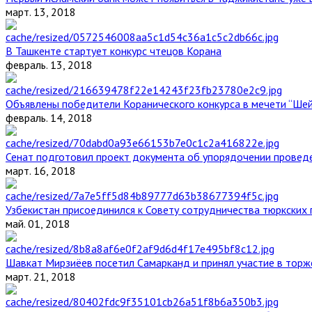
март. 13, 2018
В Ташкенте стартует конкурс чтецов Корана
февраль. 13, 2018
Объявлены победители Коранического конкурса в мечети “Ше
февраль. 14, 2018
Сенат подготовил проект документа об упорядочении проведе
март. 16, 2018
Узбекистан присоединился к Совету сотрудничества тюркских 
май. 01, 2018
Шавкат Мирзиёев посетил Самарканд и принял участие в торж
март. 21, 2018