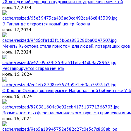
28 лет усилий турецкого художника по украшению мечетей
июль. 17, 2024
В Таиланде откроется новый центр Корана
июль. 17, 2024
Мечеть Хьюстона стала приютом для людей, потерявших кров 
июль. 17, 2024
Реставрируется старая мечеть
июль. 16, 2024
О Коране Османа, хранящемся в Национальной библиотеке Уз
июль. 16, 2024
Возможности в сфере паломнического туризма привлекли вним
июль. 16, 2024