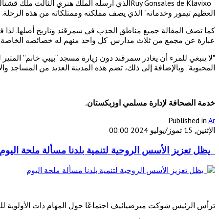
العظيم تيمور وخدماته" الذي يصف مملكته وممتلكاته من هذه الرحلة.
كما تصف المقالة جميع مناطق الجذب في سمرقند وتاريخ أصلها. لذا فإن
عبارة عن مجمع من ثلاث مدارس. كل واحد منهم له خصائصه الخاصة 
"لا ينبغي للمرء أن يغادر سمرقند دون زيارة مسجد “بيبي خانم” المثير ل
المحبوبة". وبالإضافة إلى ذلك، تضم هذه المدينة العديد من المساجد وا
خدمة الصحافة لإدارة مسلمي اوزبكستان.
Published in
Ar
الإثنين, 15 تموز/يوليو 2024 00:00
يظل تعزيز الأسس الروحية لتنمية بلدنا مسألة ملحة اليوم
ترأس الرئيس شوكت ميرضيائيف اجتماعًا حول المهام ذات الأولوية للتنم