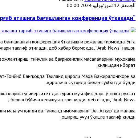
الجمعة, 12 تموز/يوليو 2024 00:00
“Ал-Азҳар” Таиландда динларнинг тинч-тотув яшашга тарғиб этишига бағишланган конференция ўтказади
га бағишланган конференция ўтказишни режалаштирмоқда. Унга
лари таклиф этилади, деб хабар бермоқда, “Arab News” нашри.
вожлантириш, тинчлик ва бағрикенглик масалаларини муҳокама
қилишдан иборат.
ат-Тоййиб Бангкокда Таиланд қироли Маха Важиралонгкорн ва
қиролича Сутҳида билан суҳбатда бўлди.
казларига университет дастурига мувофиқ дарс ўтишга рухсат
бериш бўйича келишувга эришилди, деб ёзади, “Arab News”.
ини маълум қилди ва Таиланд имомларини “Ал-Азҳар”да малака
ошириш учун ўқишга таклиф қилди.