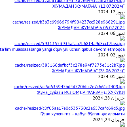
“ЖУМАДАН ЖУМАГАЧА” (12.07.2024)
تموز 12, 2024
ЖУМАДАН ЖУМАГАЧА 05.07.2024
تموز 06, 2024
a’lim muassasalariga yangi o‘quv yili uchun qabul davom etmoqda
تموز 02, 2024
“ЖУМАДАН ЖУМАГАЧА” (28.06.2024)
تموز 01, 2024
Жума_суҳбати ИСЛОМДА ФАРЗАНД ҲУҚУҚИ
حزيران 28, 2024
Гўзал хулқингиз – қабул бўлган ҳаж аломати
حزيران 24, 2024