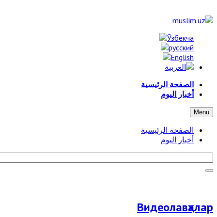
الصفحة الرئيسية
أخبار اليوم
Menu
الصفحة الرئيسية
أخبار اليوم
Видеолавҳалар