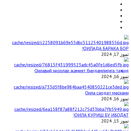
ОИЛАДА БАРАКА БОР!
تموز 17, 2024
Оилавий низолар жамият бирдамлигига таҳдид
تموز 16, 2024
Оила саодат маскани
تموز 16, 2024
ОИЛА ҚУРИШ БУ ИБОДАТ!
تموز 15, 2024